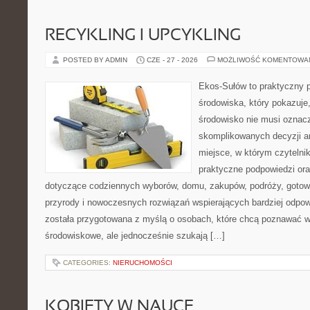
RECYKLING I UPCYKLING
POSTED BY ADMIN
CZE - 27 - 2026
MOŻLIWOŚĆ KOMENTOWA
Ekos-Sułów to praktyczny p
środowiska, który pokazuje
środowisko nie musi oznac
skomplikowanych decyzji a
miejsce, w którym czyteln
praktyczne podpowiedzi ora
dotyczące codziennych wyborów, domu, zakupów, podróży, gotowan
przyrody i nowoczesnych rozwiązań wspierających bardziej odpowi
została przygotowana z myślą o osobach, które chcą poznawać 
środowiskowe, ale jednocześnie szukają […]
CATEGORIES:
NIERUCHOMOŚCI
KOBIETY W NAUCE