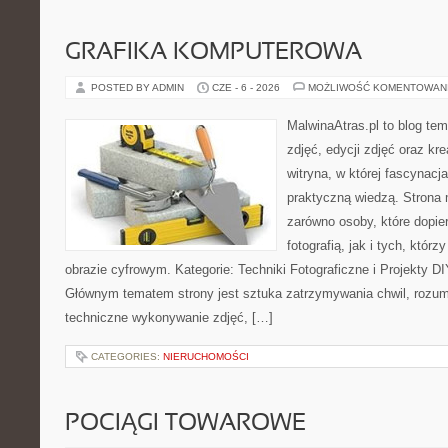
GRAFIKA KOMPUTEROWA
POSTED BY ADMIN
CZE - 6 - 2026
MOŻLIWOŚĆ KOMENTOWAN
MalwinaAtras.pl to blog te
zdjęć, edycji zdjęć oraz kr
witryna, w której fascynacj
praktyczną wiedzą. Strona
zarówno osoby, które dopie
fotografią, jak i tych, któr
obrazie cyfrowym. Kategorie: Techniki Fotograficzne i Projekty DI
Głównym tematem strony jest sztuka zatrzymywania chwil, rozumi
techniczne wykonywanie zdjęć, […]
CATEGORIES:
NIERUCHOMOŚCI
POCIĄGI TOWAROWE