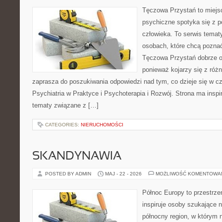
Tęczowa Przystań to miejs
psychiczne spotyka się z 
człowieka. To serwis temat
osobach, które chcą pozna
Tęczowa Przystań dobrze od
ponieważ kojarzy się z róż
zaprasza do poszukiwania odpowiedzi nad tym, co dzieje się w c
Psychiatria w Praktyce i Psychoterapia i Rozwój. Strona ma inspir
tematy związane z […]
CATEGORIES:
NIERUCHOMOŚCI
SKANDYNAWIA
POSTED BY ADMIN
MAJ - 22 - 2026
MOŻLIWOŚĆ KOMENTOWA
Północ Europy to przestrze
inspiruje osoby szukające 
północny region, w którym 