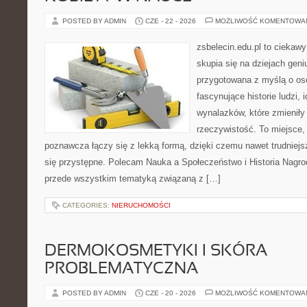
POSTED BY ADMIN
CZE - 22 - 2026
MOŻLIWOŚĆ KOMENTOWA
zsbelecin.edu.pl to ciekawy
skupia się na dziejach geni
przygotowana z myślą o os
fascynujące historie ludzi, 
wynalazków, które zmieniły
rzeczywistość. To miejsce
poznawcza łączy się z lekką formą, dzięki czemu nawet trudniej
się przystępne. Polecam Nauka a Społeczeństwo i Historia Nagro
przede wszystkim tematyką związaną z […]
CATEGORIES:
NIERUCHOMOŚCI
DERMOKOSMETYKI I SKÓRA
PROBLEMATYCZNA
POSTED BY ADMIN
CZE - 20 - 2026
MOŻLIWOŚĆ KOMENTOWA