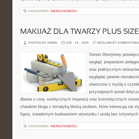
CATEGORIES:
NIERUCHOMOŚCI
MAKIJAŻ DLA TWARZY PLUS SIZE
POSTED BY ADMIN
CZE - 15 - 2026
MOŻLIWOŚĆ KOMENTOWA
Serwis lifestylowy poświęco
wygląd, preparatom pielęgn
oraz praktycznym wskazówk
wyglądać pewnie niezależni
stworzone z myślą o czytel
przystępnych porad dotyczą
dbania o cerę, estetycznych inspiracji oraz kosmetycznych rozwią
charakter bloga z tematyką bliską osobom, które interesują się s
figury, świadomym budowaniem wizerunku i urodą bez sztywnych
CATEGORIES:
NIERUCHOMOŚCI