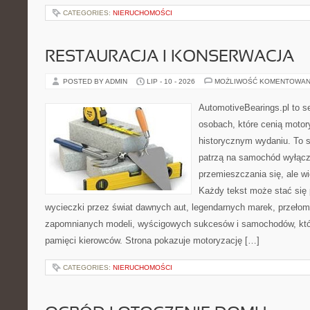
CATEGORIES:
NIERUCHOMOŚCI
RESTAURACJA I KONSERWACJA
POSTED BY ADMIN
LIP - 10 - 2026
MOŻLIWOŚĆ KOMENTOWAN
AutomotiveBearings.pl to s
osobach, które cenią motory
historycznym wydaniu. To st
patrzą na samochód wyłącz
przemieszczania się, ale w
Każdy tekst może stać się 
wycieczki przez świat dawnych aut, legendarnych marek, przełom
zapomnianych modeli, wyścigowych sukcesów i samochodów, które
pamięci kierowców. Strona pokazuje motoryzację […]
CATEGORIES:
NIERUCHOMOŚCI