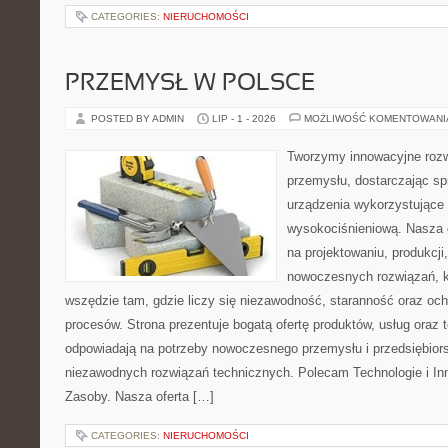
CATEGORIES:
NIERUCHOMOŚCI
PRZEMYSŁ W POLSCE
POSTED BY ADMIN
LIP - 1 - 2026
MOŻLIWOŚĆ KOMENTOWAN
Tworzymy innowacyjne rozw
przemysłu, dostarczając s
urządzenia wykorzystujące 
wysokociśnieniową. Nasza d
na projektowaniu, produkcji
nowoczesnych rozwiązań, k
wszędzie tam, gdzie liczy się niezawodność, staranność oraz o
procesów. Strona prezentuje bogatą ofertę produktów, usług oraz t
odpowiadają na potrzeby nowoczesnego przemysłu i przedsiębior
niezawodnych rozwiązań technicznych. Polecam Technologie i Inn
Zasoby. Nasza oferta […]
CATEGORIES:
NIERUCHOMOŚCI