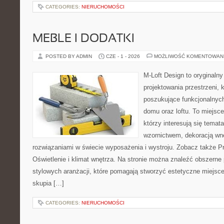
CATEGORIES:
NIERUCHOMOŚCI
MEBLE I DODATKI
POSTED BY ADMIN
CZE - 1 - 2026
MOŻLIWOŚĆ KOMENTOWAN
M-Loft Design to oryginaln
projektowania przestrzeni, k
poszukujące funkcjonalnyc
domu oraz loftu. To miejsc
którzy interesują się tema
wzornictwem, dekoracją wn
rozwiązaniami w świecie wyposażenia i wystroju. Zobacz także Pr
Oświetlenie i klimat wnętrza. Na stronie można znaleźć obszerne
stylowych aranżacji, które pomagają stworzyć estetyczne miejsce
skupia […]
CATEGORIES:
NIERUCHOMOŚCI