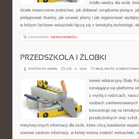
źródło wiedzy dla osób, któ
działa nowoczesne pralnictwo, jak dobierać urządzenia piorące, ja
pielęgnować tkaniny, jak usuwać plamy i jak organizować wydajny
w którym fachowe wskazówki łączą się z tematyką technologii, ek
CATEGORIES:
NIERUCHOMOŚCI
PRZEDSZKOLA I ŻLOBKI
POSTED BY ADMIN
CZE - 3 - 2026
MOŻLIWOŚĆ KOMENTOWAN
serwis edukacyjny Biały Ko
rozwijająca się platforma on
z myślą o rodzicach, naucz
osobach zainteresowanych 
koncentruje się na tematyc
przedszkolnych oraz szkół,
merytorycznych informacji dla osób, które chcą świadomie wspier
stanowi centrum informacji, w której można znaleźć wskazówki, o