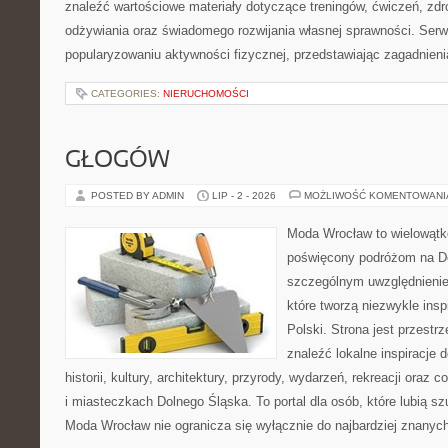
znaleźć wartościowe materiały dotyczące treningów, ćwiczeń, zdr
odżywiania oraz świadomego rozwijania własnej sprawności. Serwi
popularyzowaniu aktywności fizycznej, przedstawiając zagadnien
CATEGORIES:
NIERUCHOMOŚCI
GŁOGÓW
POSTED BY ADMIN
LIP - 2 - 2026
MOŻLIWOŚĆ KOMENTOWAN
Moda Wrocław to wielowątk
poświęcony podróżom na D
szczególnym uwzględnienie
które tworzą niezwykle insp
Polski. Strona jest przestr
znaleźć lokalne inspiracje 
historii, kultury, architektury, przyrody, wydarzeń, rekreacji oraz
i miasteczkach Dolnego Śląska. To portal dla osób, które lubią s
Moda Wrocław nie ogranicza się wyłącznie do najbardziej znanyc