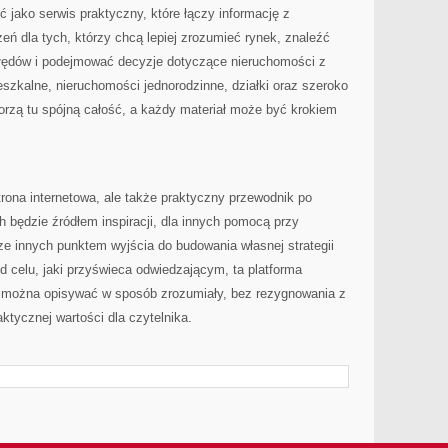
ć jako serwis praktyczny, które łączy informację z
eń dla tych, którzy chcą lepiej zrozumieć rynek, znaleźć
błędów i podejmować decyzje dotyczące nieruchomości z
szkalne, nieruchomości jednorodzinne, działki oraz szeroko
orzą tu spójną całość, a każdy materiał może być krokiem
trona internetowa, ale także praktyczny przewodnik po
h będzie źródłem inspiracji, dla innych pomocą przy
ze innych punktem wyjścia do budowania własnej strategii
 celu, jaki przyświeca odwiedzającym, ta platforma
i można opisywać w sposób zrozumiały, bez rezygnowania z
aktycznej wartości dla czytelnika.