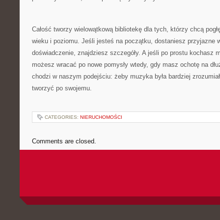
Całość tworzy wielowątkową bibliotekę dla tych, którzy chcą pogł
wieku i poziomu. Jeśli jesteś na początku, dostaniesz przyjazne 
doświadczenie, znajdziesz szczegóły. A jeśli po prostu kochasz m
możesz wracać po nowe pomysły wtedy, gdy masz ochotę na dłużs
chodzi w naszym podejściu: żeby muzyka była bardziej zrozumiał
tworzyć po swojemu.
CATEGORIES:
NIERUCHOMOŚCI
Comments are closed.