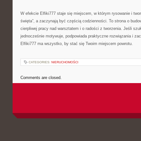
W efekcie Elfiki777 staje się miejscem, w którym rysowanie i tworz
święta”, a zaczynają być częścią codzienności. To strona o budo
cierpliwej pracy nad warsztatem i o radości z tworzenia. Jeśli szu
jednocześnie motywuje, podpowiada praktyczne rozwiązania i zac
Elfiki777 ma wszystko, by stać się Twoim miejscem powrotu.
CATEGORIES:
NIERUCHOMOŚCI
Comments are closed.