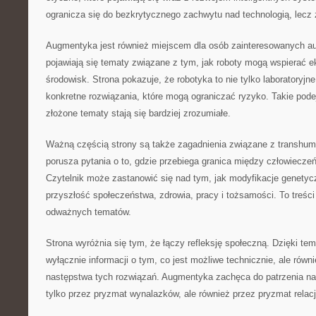
ogranicza się do bezkrytycznego zachwytu nad technologią, lecz z
Augmentyka jest również miejscem dla osób zainteresowanych a
pojawiają się tematy związane z tym, jak roboty mogą wspierać e
środowisk. Strona pokazuje, że robotyka to nie tylko laboratoryjn
konkretne rozwiązania, które mogą ograniczać ryzyko. Takie pode
złożone tematy stają się bardziej zrozumiałe.
Ważną częścią strony są także zagadnienia związane z transh
porusza pytania o to, gdzie przebiega granica między człowiec
Czytelnik może zastanowić się nad tym, jak modyfikacje genety
przyszłość społeczeństwa, zdrowia, pracy i tożsamości. To treści 
odważnych tematów.
Strona wyróżnia się tym, że łączy refleksję społeczną. Dzięki tem
wyłącznie informacji o tym, co jest możliwe technicznie, ale równ
następstwa tych rozwiązań. Augmentyka zachęca do patrzenia na 
tylko przez pryzmat wynalazków, ale również przez pryzmat relac