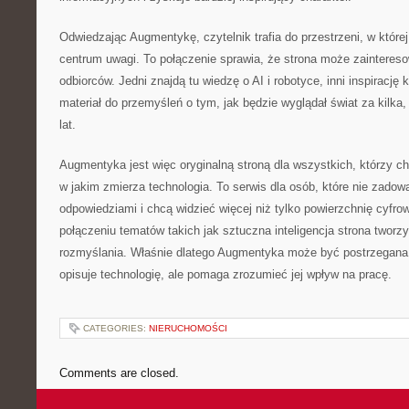
Odwiedzając Augmentykę, czytelnik trafia do przestrzeni, w które
centrum uwagi. To połączenie sprawia, że strona może zainteres
odbiorców. Jedni znajdą tu wiedzę o AI i robotyce, inni inspirację 
materiał do przemyśleń o tym, jak będzie wyglądał świat za kilka, 
lat.
Augmentyka jest więc oryginalną stroną dla wszystkich, którzy ch
w jakim zmierza technologia. To serwis dla osób, które nie zadowa
odpowiedziami i chcą widzieć więcej niż tylko powierzchnię cyfro
połączeniu tematów takich jak sztuczna inteligencja strona tworz
rozmyślania. Właśnie dlatego Augmentyka może być postrzegana j
opisuje technologię, ale pomaga zrozumieć jej wpływ na pracę.
CATEGORIES:
NIERUCHOMOŚCI
Comments are closed.