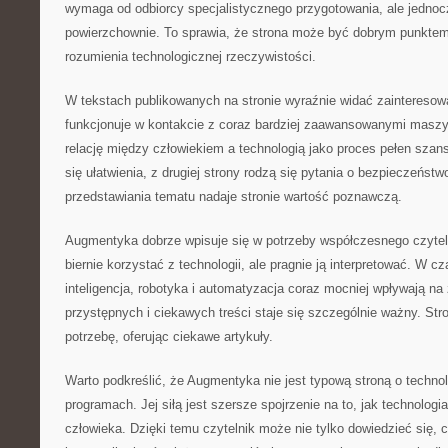
wymaga od odbiorcy specjalistycznego przygotowania, ale jednocz
powierzchownie. To sprawia, że strona może być dobrym punktem
rozumienia technologicznej rzeczywistości.
W tekstach publikowanych na stronie wyraźnie widać zainteresowa
funkcjonuje w kontakcie z coraz bardziej zaawansowanymi masz
relację między człowiekiem a technologią jako proces pełen szans.
się ułatwienia, z drugiej strony rodzą się pytania o bezpieczeństw
przedstawiania tematu nadaje stronie wartość poznawczą.
Augmentyka dobrze wpisuje się w potrzeby współczesnego czytelni
biernie korzystać z technologii, ale pragnie ją interpretować. W 
inteligencja, robotyka i automatyzacja coraz mocniej wpływają na
przystępnych i ciekawych treści staje się szczególnie ważny. Str
potrzebę, oferując ciekawe artykuły.
Warto podkreślić, że Augmentyka nie jest typową stroną o technol
programach. Jej siłą jest szersze spojrzenie na to, jak technologi
człowieka. Dzięki temu czytelnik może nie tylko dowiedzieć się, c