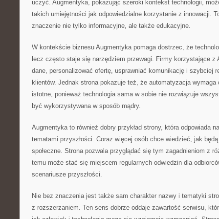
uczyć. Augmentyka, pokazując szeroki kontekst technologii, moż
takich umiejętności jak odpowiedzialne korzystanie z innowacji. To
znaczenie nie tylko informacyjne, ale także edukacyjne.
W kontekście biznesu Augmentyka pomaga dostrzec, że technologi
lecz często staje się narzędziem przewagi. Firmy korzystające z 
dane, personalizować ofertę, usprawniać komunikację i szybciej 
klientów. Jednak strona pokazuje też, że automatyzacja wymaga 
istotne, ponieważ technologia sama w sobie nie rozwiązuje wszys
być wykorzystywana w sposób mądry.
Augmentyka to również dobry przykład strony, która odpowiada n
tematami przyszłości. Coraz więcej osób chce wiedzieć, jak będą 
społeczne. Strona pozwala przyglądać się tym zagadnieniom z ró
temu może stać się miejscem regularnych odwiedzin dla odbiorcó
scenariusze przyszłości.
Nie bez znaczenia jest także sam charakter nazwy i tematyki str
z rozszerzaniem. Ten sens dobrze oddaje zawartość serwisu, któr