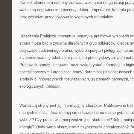
również elementem ochrony zdrowia, wizerunku i organizacji pracy
ważne są odpowiednie procedury, dobór temperatury, kontrola pro
oraz właściwe przechowywanie wypranych materiałów.
Urządzenia Pralnicze prezentują tematykę pralnictwa w sposób w
strona może być przydatna dla różnych grup odbiorców. Osoba pr
dotyczące codziennego prania, wyboru sprzętu i pielęgnacji ubra
zainteresować się tekstami o pralniach przemysłowych, automatyza
Pracownik branży usługowej może wykorzystać informacje o higie
specjalistycznym i organizacji pracy. Natomiast pasjonat nowych 
artykuły o innowacyjnych rozwiązaniach, systemach parowych, int
ekologicznych trendach.
Wartością strony jest jej informacyjny charakter. Publikowane treś
suchych definicji, lecz starają się odpowiadać na realne pytania 
wybrać? Czy pranie w zimnej wodzie jest skuteczne? Jak zmniejs
energię? Kiedy warto skorzystać z czyszczenia chemicznego? Ja