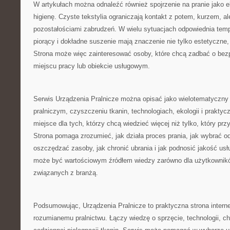
W artykułach można odnaleźć również spojrzenie na pranie jako e
higienę. Czyste tekstylia ograniczają kontakt z potem, kurzem, al
pozostałościami zabrudzeń. W wielu sytuacjach odpowiednia temp
piorący i dokładne suszenie mają znaczenie nie tylko estetyczne, 
Strona może więc zainteresować osoby, które chcą zadbać o bez
miejscu pracy lub obiekcie usługowym.
Serwis Urządzenia Pralnicze można opisać jako wielotematyczny p
pralniczym, czyszczeniu tkanin, technologiach, ekologii i praktycz
miejsce dla tych, którzy chcą wiedzieć więcej niż tylko, który prz
Strona pomaga zrozumieć, jak działa proces prania, jak wybrać o
oszczędzać zasoby, jak chronić ubrania i jak podnosić jakość usł
może być wartościowym źródłem wiedzy zarówno dla użytkownikó
związanych z branżą.
Podsumowując, Urządzenia Pralnicze to praktyczna strona inter
rozumianemu pralnictwu. Łączy wiedzę o sprzęcie, technologii, chem