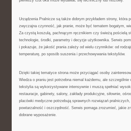
pierwszy rzut oka może wydawać się techniczny lub niszowy.
Urządzenia Pralnicze są także dobrym przykładem strony, która p
zwyczajna czynność, jak pranie, może być tematem bogatym, w
Za czystą koszulą, pachnącym ręcznikiem czy świeżą pościelą st
technologie, środki, parametry i decyzje użytkownika. Serwis po
i pokazuje, że jakość prania zależy od wielu czynników: od rodza
temperaturę, po sposób suszenia i przechowywania tekstyliów.
Dzięki takiej tematyce strona może przyciągać osoby zainter
Wiedza o praniu jest potrzebna niemal każdemu, ale szczególnie 
tekstylia są wykorzystywane intensywnie i muszą spełniać wysok
restauracje, gabinety, salony, zakłady produkcyjne, siłownie, oś
placówki medyczne potrzebują sprawnych rozwiązań pralniczych,
powtarzalność i oszczędność. Serwis pomaga zrozumieć, jakie z
dobrane wyposażenie.