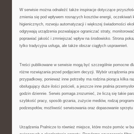
W serwisie można odnaleźć także inspiracje dotyczące przyszłośc
zmienia się pod wpływem rosnących kosztów energii, oczekiwań
higienicznych, rozwoju automatyzacji i większej świadomości ekol
odgrywają urządzenia pozwalające ograniczać straty, monitorować
poprawiać jakość i zmniejszać wpływ na środowisko. Strona pokazu
tylko tradycyjna usługa, ale także obszar ciągłych usprawnień.
Treści publikowane w serwisie mogą być szczególnie pomocne dl
różne rozwiązania przed podjęciem decyzji. Wybór urządzenia pra
przypadkowy, ponieważ inne potrzeby ma rodzina piorąca kilka raz
obsługujący duże ilości pościeli, a jeszcze inne pralnia przemysł
godzin dziennie. Serwis pomaga zrozumieć, że liczą się takie pa
szybkość pracy, sposób grzania, zużycie mediów, rodzaj progra
podzespołów, możliwość serwisowania oraz dopasowanie sprzętu do
Urządzenia Pralnicze to również miejsce, które może pomóc w 