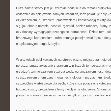
Dużą zaletą strony jest jej szerokie podejście do tematu pralnictw
wyłącznie do opisywania samych urządzeń, lecz pokazuje cały ko
czyszczeniem, suszeniem, prasowaniem i konserwacją tekstyliów
się, jak dbać o ubrania, pościel, ręczniki, odzież roboczą, firany, 
czy tkaniny wymagające szczególnej ostrożności. Dzięki temu se
branżowego kompendium, która pomaga podejmować lepsze decy
eksploatacyjne i organizacyjne.
W artykułach publikowanych na stronie ważne miejsce zajmuje od
porusza tematy związane z praniem w niższych temperaturach,
urządzeń, zmniejszaniem zużycia wody, ograniczaniem ilości det
czyszczeniem chemicznym oraz technologiami przyjaznymi środow
szczególnie wartościowe dla osób, które chcą połączyć skutecz
budżet, koszty prowadzenia firmy i wpływ na otoczenie. Strona 
pralnictwo coraz częściej oznacza nie tylko czystość, ale także 