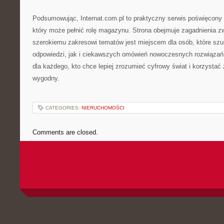
Podsumowując, Internat.com.pl to praktyczny serwis poświęcony i
który może pełnić rolę magazynu. Strona obejmuje zagadnienia z
szerokiemu zakresowi tematów jest miejscem dla osób, które szu
odpowiedzi, jak i ciekawszych omówień nowoczesnych rozwiązań
dla każdego, kto chce lepiej zrozumieć cyfrowy świat i korzystać 
wygodny.
CATEGORIES:
NIERUCHOMOŚCI
Comments are closed.