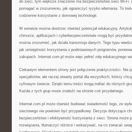
do sieci, tym większe znaczenie ma bezpieczeństwo sieci Wi-Fi.
pomagać w zrozumieniu, jak ograniczyć ryzyko włamania. To treśc
codzienne korzystanie z domowej technologii.
W serwisie można dostrzec również potencjał edukacyjny. Artykuły
chmurze, aplikacjach i cyberbezpieczeństwie mogą być przydatne
można zrozumieć, jak działa transmisja danych. Tego typu wiedza
jak umiejętność korzystania z podstawowych programów, ponieważ
zakupach. Internat.com.pl może więc pełnić rolę edukacyjnego ws
Ciekawym elementem strony jest połączenie praktyczności. Nie je
specjalistów, ale raczej otwarty portal dla wszystkich, którzy chcą
cyfrowym świecie. Dzięki temu treści mogą trafiać do różnych grup
Każda z tych grup może znaleźć na stronie coś przydatnego.
Internat.com.pl może również budować świadomość tego, że wybór
sieciowego nie powinien być przypadkowy. Decyzje dotyczące c
bezpieczeństwo i efektywność korzystania z sieci. Strona moż
rozwiązania, tłumaczyć różnice i wskazywać, na co zwracać uwa