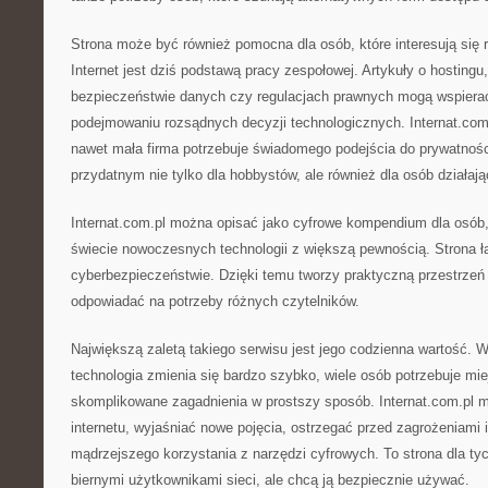
Strona może być również pomocna dla osób, które interesują się 
Internet jest dziś podstawą pracy zespołowej. Artykuły o hosting
bezpieczeństwie danych czy regulacjach prawnych mogą wspiera
podejmowaniu rozsądnych decyzji technologicznych. Internat.co
nawet mała firma potrzebuje świadomego podejścia do prywatnośc
przydatnym nie tylko dla hobbystów, ale również dla osób działa
Internat.com.pl można opisać jako cyfrowe kompendium dla osób,
świecie nowoczesnych technologii z większą pewnością. Strona łą
cyberbezpieczeństwie. Dzięki temu tworzy praktyczną przestrzeń
odpowiadać na potrzeby różnych czytelników.
Największą zaletą takiego serwisu jest jego codzienna wartość. 
technologia zmienia się bardzo szybko, wiele osób potrzebuje mie
skomplikowane zagadnienia w prostszy sposób. Internat.com.pl
internetu, wyjaśniać nowe pojęcia, ostrzegać przed zagrożeniami 
mądrzejszego korzystania z narzędzi cyfrowych. To strona dla tyc
biernymi użytkownikami sieci, ale chcą ją bezpiecznie używać.