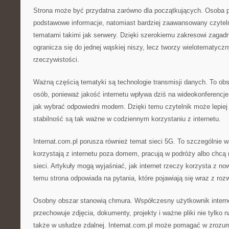
Strona może być przydatna zarówno dla początkujących. Osoba p
podstawowe informacje, natomiast bardziej zaawansowany czytel
tematami takimi jak serwery. Dzięki szerokiemu zakresowi zagadni
ogranicza się do jednej wąskiej niszy, lecz tworzy wielotematyczn
rzeczywistości.
Ważną częścią tematyki są technologie transmisji danych. To obsz
osób, ponieważ jakość internetu wpływa dziś na wideokonferencj
jak wybrać odpowiedni modem. Dzięki temu czytelnik może lepiej
stabilność są tak ważne w codziennym korzystaniu z internetu.
Internat.com.pl porusza również temat sieci 5G. To szczególnie w
korzystają z internetu poza domem, pracują w podróży albo chcą
sieci. Artykuły mogą wyjaśniać, jak internet rzeczy korzysta z n
temu strona odpowiada na pytania, które pojawiają się wraz z ro
Osobny obszar stanowią chmura. Współczesny użytkownik interne
przechowuje zdjęcia, dokumenty, projekty i ważne pliki nie tylko 
także w usłudze zdalnej. Internat.com.pl może pomagać w zrozu