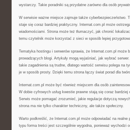
wystarczy. Takie poradniki są przydatne zarówno dla osób prywat
W serwisie ważne miejsce zajmuje także cyberbezpieczeństwo. To
staje się coraz bardziej praktyczny. Internat.com.pl może ostrze
wiadomościami. Strona może też tłumaczyć, jak chronić lokalizacj
temu czytelnik może korzystać z sieci w sposób lepiej przygotow
Tematyka hostingu i serwerów sprawia, że Internat.com.pl może 
prowadzących blogi. Artykuły mogą wyjaśniać, jak wybrać serwer.
takie zagadnienia są trudne, dlatego wartość serwisu polega na 
je w sposób prosty. Dzięki temu strona łączy świat porad dla twór
Internat.com.pl może być również miejscem dla osób zainteresow
W dobie cyfrowych usług kwestie prawne stają się coraz bardzie
Serwis może pomagać zrozumieć, jakie regulacje dotyczą nowych 
strona ma nie tylko charakter techniczny, ale także społeczny.
Warto podkreślić, że Internat.com.pl może odpowiadać na realne 
typu forma treści jest szczególnie wygodna, ponieważ wychodzi 