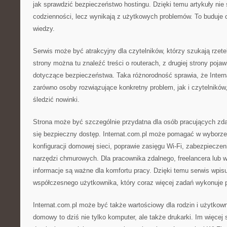
jak sprawdzić bezpieczeństwo hostingu. Dzięki temu artykuły nie
codzienności, lecz wynikają z użytkowych problemów. To buduje c
wiedzy.
Serwis może być atrakcyjny dla czytelników, którzy szukają rzet
strony można tu znaleźć treści o routerach, z drugiej strony pojaw
dotyczące bezpieczeństwa. Taka różnorodność sprawia, że Inter
zarówno osoby rozwiązujące konkretny problem, jak i czytelników,
śledzić nowinki.
Strona może być szczególnie przydatna dla osób pracujących zdal
się bezpieczny dostęp. Internat.com.pl może pomagać w wyborze 
konfiguracji domowej sieci, poprawie zasięgu Wi-Fi, zabezpieczen
narzędzi chmurowych. Dla pracownika zdalnego, freelancera lub wł
informacje są ważne dla komfortu pracy. Dzięki temu serwis wpisu
współczesnego użytkownika, który coraz więcej zadań wykonuje pr
Internat.com.pl może być także wartościowy dla rodzin i użytko
domowy to dziś nie tylko komputer, ale także drukarki. Im więcej