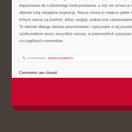
dopasowane do codziennego funkcjonowania, a styl nie oznacza r
właśnie tutaj odnajdzie inspirację. Nasza strona to miejsce peł
którym ważne są komfort, dobry wygląd, praktyczne zastosowani
To właśnie dlatego ubrania prezentowane i opisywane w tej przes
użytkownikom przez wszystkie sezony, w powszednich sytuacjac
szczególnych momentów.
CATEGORIES:
NIERUCHOMOŚCI
Comments are closed.