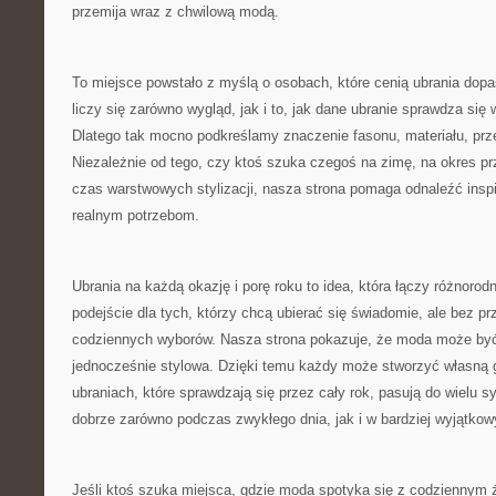
przemija wraz z chwilową modą.
To miejsce powstało z myślą o osobach, które cenią ubrania dop
liczy się zarówno wygląd, jak i to, jak dane ubranie sprawdza si
Dlatego tak mocno podkreślamy znaczenie fasonu, materiału, prz
Niezależnie od tego, czy ktoś szuka czegoś na zimę, na okres prz
czas warstwowych stylizacji, nasza strona pomaga odnaleźć insp
realnym potrzebom.
Ubrania na każdą okazję i porę roku to idea, która łączy różnorod
podejście dla tych, którzy chcą ubierać się świadomie, ale bez 
codziennych wyborów. Nasza strona pokazuje, że moda może być 
jednocześnie stylowa. Dzięki temu każdy może stworzyć własną 
ubraniach, które sprawdzają się przez cały rok, pasują do wielu sy
dobrze zarówno podczas zwykłego dnia, jak i w bardziej wyjątk
Jeśli ktoś szuka miejsca, gdzie moda spotyka się z codziennym 