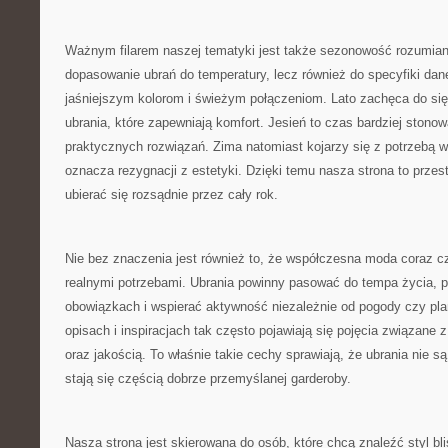
Ważnym filarem naszej tematyki jest także sezonowość rozumiana
dopasowanie ubrań do temperatury, lecz również do specyfiki dan
jaśniejszym kolorom i świeżym połączeniom. Lato zachęca do si
ubrania, które zapewniają komfort. Jesień to czas bardziej stonow
praktycznych rozwiązań. Zima natomiast kojarzy się z potrzebą wi
oznacza rezygnacji z estetyki. Dzięki temu nasza strona to przes
ubierać się rozsądnie przez cały rok.
Nie bez znaczenia jest również to, że współczesna moda coraz cz
realnymi potrzebami. Ubrania powinny pasować do tempa życia,
obowiązkach i wspierać aktywność niezależnie od pogody czy pla
opisach i inspiracjach tak często pojawiają się pojęcia związane
oraz jakością. To właśnie takie cechy sprawiają, że ubrania nie 
stają się częścią dobrze przemyślanej garderoby.
Nasza strona jest skierowana do osób, które chcą znaleźć styl bli