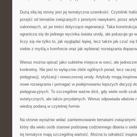
Dużą siłą tej strony jest jej tematyczna szerokość. Czytelnik tr
przejść od tematów związanych z prostymi nawykami, przez artyk
salonowych, aż po treści dotyczące regeneracji. Taka konstrukcja 
ogranicza się do jednego wycinka świata urody, ale pokazuje go 
liczy się nie tylko to, jak wyglądać lepiej, lecz także jak czuć się
siebie z myślą o komforcie oraz jak wybierać rozwiązania dopas
Wenus można opisać jako subtelne miejsce w sieci, ale jednocześ
konkretny. Nie jest to wyłącznie zbiór ogólnych porad, lecz racze
pielęgnacji, stylizacji i nowoczesnej urody. Artykuły mogą inspi
nowe rozwiązania i pomagać w podejmowaniu lepszych decyzji 
pielęgnacyjnych. To szczególnie ważne dziś, gdy wiele osób szuka
estetycznych, ale także przydatnych. Wenus odpowiada właśnie na
wiedzę podaną w czytelnej formie.
Na stronie wyraźnie widać zainteresowanie tematami związanymi z
który dla wielu osób stanowi podstawę codziennego dbania o siebi
tej tematyce mają szczególną wartość. Można tu odnaleźć inspira