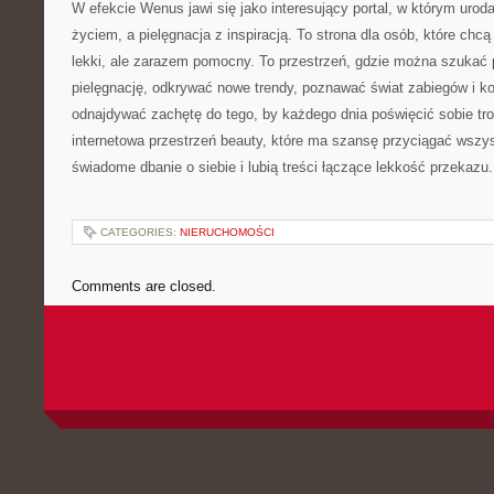
W efekcie Wenus jawi się jako interesujący portal, w którym uro
życiem, a pielęgnacja z inspiracją. To strona dla osób, które chc
lekki, ale zarazem pomocny. To przestrzeń, gdzie można szukać
pielęgnację, odkrywać nowe trendy, poznawać świat zabiegów i k
odnajdywać zachętę do tego, by każdego dnia poświęcić sobie tr
internetowa przestrzeń beauty, które ma szansę przyciągać wszys
świadome dbanie o siebie i lubią treści łączące lekkość przekazu.
CATEGORIES:
NIERUCHOMOŚCI
Comments are closed.