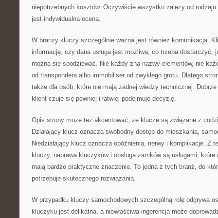
niepotrzebnych kosztów. Oczywiście wszystko zależy od rodzaju
jest indywidualna ocena.
W branży kluczy szczególnie ważna jest również komunikacja. Kl
informację, czy dana usługa jest możliwa, co trzeba dostarczyć, 
można się spodziewać. Nie każdy zna nazwy elementów, nie każdy
od transpondera albo immobiliser od zwykłego grotu. Dlatego str
także dla osób, które nie mają żadnej wiedzy technicznej. Dobrze 
klient czuje się pewniej i łatwiej podejmuje decyzję.
Opis strony może też akcentować, że klucze są związane z cod
Działający klucz oznacza swobodny dostęp do mieszkania, samoc
Niedziałający klucz oznacza opóźnienia, nerwy i komplikacje. Z 
kluczy, naprawa kluczyków i obsługa zamków są usługami, które 
mają bardzo praktyczne znaczenie. To jedna z tych branż, do któr
potrzebuje skutecznego rozwiązania.
W przypadku kluczy samochodowych szczególną rolę odgrywa ost
kluczyku jest delikatna, a niewłaściwa ingerencja może doprowad