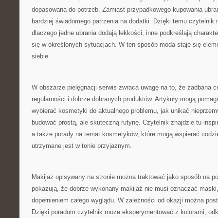
dopasowana do potrzeb. Zamiast przypadkowego kupowania ubrań
bardziej świadomego patrzenia na dodatki. Dzięki temu czytelnik 
dlaczego jedne ubrania dodają lekkości, inne podkreślają charakte
się w określonych sytuacjach. W ten sposób moda staje się ele
siebie.
W obszarze pielęgnacji serwis zwraca uwagę na to, że zadbana c
regularności i dobrze dobranych produktów. Artykuły mogą pomag
wybierać kosmetyki do aktualnego problemu, jak unikać nieprzem
budować prostą, ale skuteczną rutynę. Czytelnik znajdzie tu inspi
a także porady na temat kosmetyków, które mogą wspierać codzi
utrzymane jest w tonie przyjaznym.
Makijaż opisywany na stronie można traktować jako sposób na po
pokazują, że dobrze wykonany makijaż nie musi oznaczać maski
dopełnieniem całego wyglądu. W zależności od okazji można post
Dzięki poradom czytelnik może eksperymentować z kolorami, odk