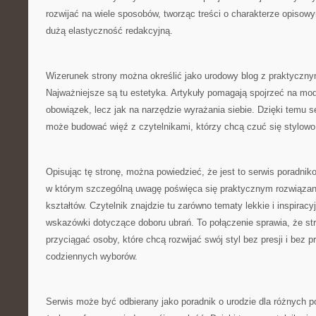
rozwijać na wiele sposobów, tworząc treści o charakterze opisow
dużą elastyczność redakcyjną.
Wizerunek strony można określić jako urodowy blog z praktyczn
Najważniejsze są tu estetyka. Artykuły pomagają spojrzeć na modę
obowiązek, lecz jak na narzędzie wyrażania siebie. Dzięki temu s
może budować więź z czytelnikami, którzy chcą czuć się stylowo
Opisując tę stronę, można powiedzieć, że jest to serwis poradniko
w którym szczególną uwagę poświęca się praktycznym rozwiązani
kształtów. Czytelnik znajdzie tu zarówno tematy lekkie i inspiracyj
wskazówki dotyczące doboru ubrań. To połączenie sprawia, że st
przyciągać osoby, które chcą rozwijać swój styl bez presji i bez
codziennych wyborów.
Serwis może być odbierany jako poradnik o urodzie dla różnych po