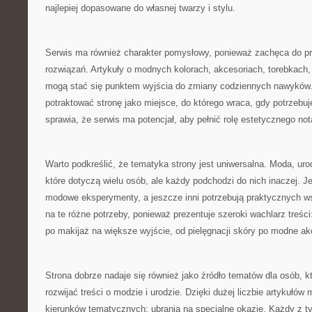
najlepiej dopasowane do własnej twarzy i stylu.
Serwis ma również charakter pomysłowy, ponieważ zachęca do p
rozwiązań. Artykuły o modnych kolorach, akcesoriach, torebkach,
mogą stać się punktem wyjścia do zmiany codziennych nawyków.
potraktować stronę jako miejsce, do którego wraca, gdy potrzebu
sprawia, że serwis ma potencjał, aby pełnić rolę estetycznego not
Warto podkreślić, że tematyka strony jest uniwersalna. Moda, urod
które dotyczą wielu osób, ale każdy podchodzi do nich inaczej. Je
modowe eksperymenty, a jeszcze inni potrzebują praktycznych 
na te różne potrzeby, ponieważ prezentuje szeroki wachlarz treści
po makijaż na większe wyjście, od pielęgnacji skóry po modne ak
Strona dobrze nadaje się również jako źródło tematów dla osób, k
rozwijać treści o modzie i urodzie. Dzięki dużej liczbie artykułów
kierunków tematycznych: ubrania na specjalne okazje. Każdy z 