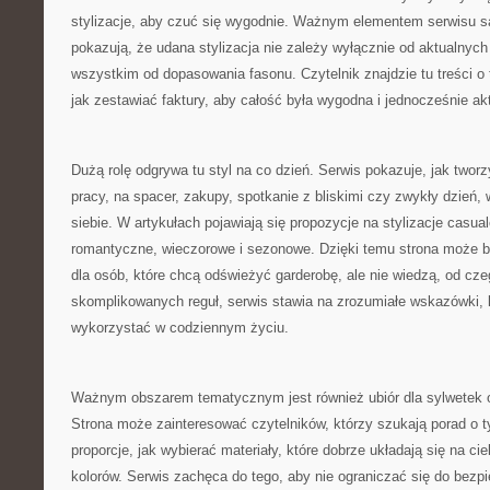
stylizacje, aby czuć się wygodnie. Ważnym elementem serwisu 
pokazują, że udana stylizacja nie zależy wyłącznie od aktualnyc
wszystkim od dopasowania fasonu. Czytelnik znajdzie tu treści o 
jak zestawiać faktury, aby całość była wygodna i jednocześnie ak
Dużą rolę odgrywa tu styl na co dzień. Serwis pokazuje, jak two
pracy, na spacer, zakupy, spotkanie z bliskimi czy zwykły dzień,
siebie. W artykułach pojawiają się propozycje na stylizacje casua
romantyczne, wieczorowe i sezonowe. Dzięki temu strona może 
dla osób, które chcą odświeżyć garderobę, ale nie wiedzą, od cz
skomplikowanych reguł, serwis stawia na zrozumiałe wskazówki, 
wykorzystać w codziennym życiu.
Ważnym obszarem tematycznym jest również ubiór dla sylwetek o
Strona może zainteresować czytelników, którzy szukają porad o 
proporcje, jak wybierać materiały, które dobrze układają się na ci
kolorów. Serwis zachęca do tego, aby nie ograniczać się do bezp