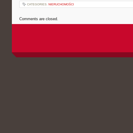
CATEGORIES:
NIERUCHOMOŚCI
Comments are closed.