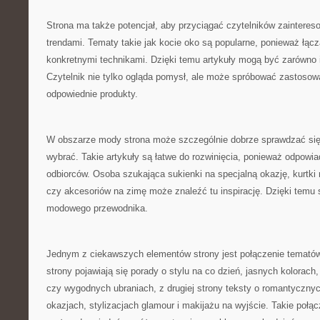
Strona ma także potencjał, aby przyciągać czytelników zainter
trendami. Tematy takie jak kocie oko są popularne, ponieważ łącz
konkretnymi technikami. Dzięki temu artykuły mogą być zarówno in
Czytelnik nie tylko ogląda pomysł, ale może spróbować zastosowa
odpowiednie produkty.
W obszarze mody strona może szczególnie dobrze sprawdzać się 
wybrać. Takie artykuły są łatwe do rozwinięcia, ponieważ odpowia
odbiorców. Osoba szukająca sukienki na specjalną okazję, kurtki n
czy akcesoriów na zimę może znaleźć tu inspirację. Dzięki temu 
modowego przewodnika.
Jednym z ciekawszych elementów strony jest połączenie tematów
strony pojawiają się porady o stylu na co dzień, jasnych kolorac
czy wygodnych ubraniach, z drugiej strony teksty o romantyczny
okazjach, stylizacjach glamour i makijażu na wyjście. Takie połąc