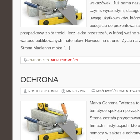
wskazówek. Już sama nazwa
czymś wyrazistym, dlatego
uwagę użytkowników, którzy
podejście do prezentowania 
przypadkowy zbiór treści, lecz lekka przestrzeń, w której ważne s
wartość publikowanych materiałów. Nowości na stronie: Życie na 
Strona Madlennn może […]
CATEGORIES:
NIERUCHOMOŚCI
OCHRONA
POSTED BY ADMIN
MAJ - 1 - 2026
MOŻLIWOŚĆ KOMENTOWAN
Marka Ochrona Twierdza to 
tematyce spokoju i porządk
Strona została przygotowa
firmach i instytucjach, któr
pomocy w zakresie ochron