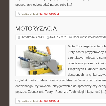
sposób, aby odpowiadać na potrzeby […]
CATEGORIES:
NIERUCHOMOŚCI
MOTORYZACJA
POSTED BY ADMIN
MAJ - 5 - 2026
MOŻLIWOŚĆ KOMENTOWAN
Moto Concierge to automobi
który został przygotowany 
szukających wiedzy o samo
przede wszystkim na konk
związanych z kupnem samo
dostępnych na rynku używa
czytelnik może znaleźć porady przydatne zarówno przed zakupem 
codziennego użytkowania, przygotowania do sprzedaży czy ocen
pojazdu. Zobacz też: Testy i Recenzje Technologii i Łączność […
CATEGORIES:
NIERUCHOMOŚCI