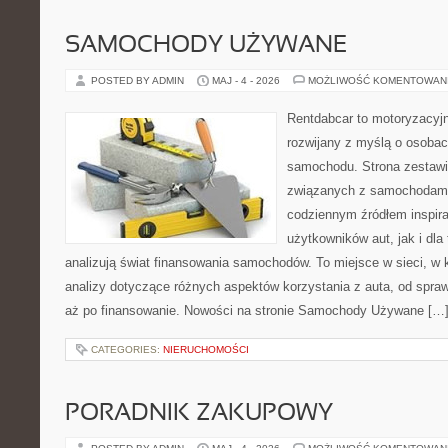
SAMOCHODY UŻYWANE
POSTED BY ADMIN
MAJ - 4 - 2026
MOŻLIWOŚĆ KOMENTOWAN
Rentdabcar to motoryzacyjn
rozwijany z myślą o osobac
samochodu. Strona zestawi
związanych z samochodami
codziennym źródłem inspira
użytkowników aut, jak i dla 
analizują świat finansowania samochodów. To miejsce w sieci, w
analizy dotyczące różnych aspektów korzystania z auta, od spra
aż po finansowanie. Nowości na stronie Samochody Używane […
CATEGORIES:
NIERUCHOMOŚCI
PORADNIK ZAKUPOWY