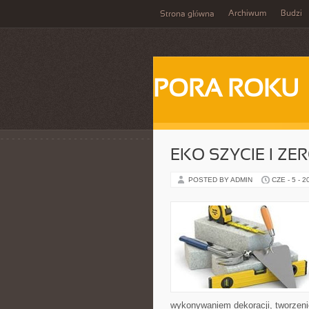
Archiwum
Budzi
Strona główna
PORA ROKU
EKO SZYCIE I ZE
POSTED BY ADMIN
CZE - 5 - 2
wykonywaniem dekoracji, tworzen