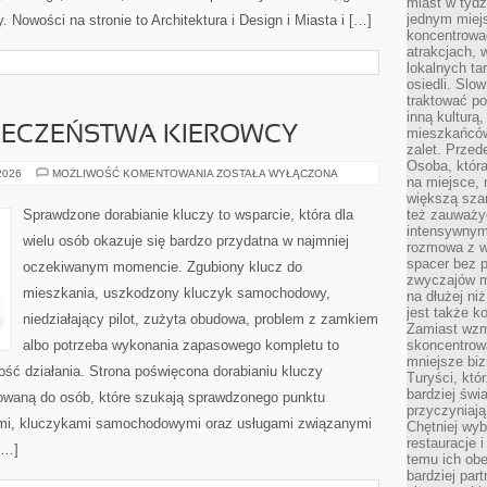
miast w tydz
jednym miej
. Nowości na stronie to Architektura i Design i Miasta i […]
koncentrować
atrakcjach, 
lokalnych ta
osiedli. Slo
traktować po
inną kulturą
PIECZEŃSTWA KIEROWCY
mieszkańców
zalet. Prze
Osoba, która
PORADNIKI
 2026
MOŻLIWOŚĆ KOMENTOWANIA
ZOSTAŁA WYŁĄCZONA
na miejsce, 
BEZPIECZEŃSTWA
KIEROWCY
większą sza
Sprawdzone dorabianie kluczy to wsparcie, która dla
też zauważyć
intensywnym
wielu osób okazuje się bardzo przydatna w najmniej
rozmowa z w
spacer bez 
oczekiwanym momencie. Zgubiony klucz do
zwyczajów m
mieszkania, uszkodzony kluczyk samochodowy,
na dłużej ni
jest także k
niedziałający pilot, zużyta obudowa, problem z zamkiem
Zamiast wzm
albo potrzeba wykonania zapasowego kompletu to
skoncentrow
mniejsze biz
ność działania. Strona poświęcona dorabianiu kluczy
Turyści, któ
bardziej świ
erowaną do osób, które szukają sprawdzonego punktu
przyczyniają
mi, kluczykami samochodowymi oraz usługami związanymi
Chętniej wyb
restauracje 
[…]
temu ich obe
bardziej par