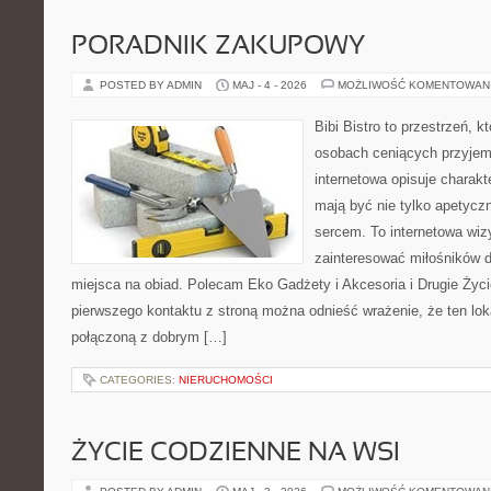
PORADNIK ZAKUPOWY
POSTED BY ADMIN
MAJ - 4 - 2026
MOŻLIWOŚĆ KOMENTOWAN
Bibi Bistro to przestrzeń, 
osobach ceniących przyjem
internetowa opisuje charakt
mają być nie tylko apetycz
sercem. To internetowa wiz
zainteresować miłośników d
miejsca na obiad. Polecam Eko Gadżety i Akcesoria i Drugie Życ
pierwszego kontaktu z stroną można odnieść wrażenie, że ten lok
połączoną z dobrym […]
CATEGORIES:
NIERUCHOMOŚCI
ŻYCIE CODZIENNE NA WSI