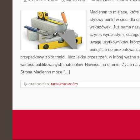
POSTED BY ADMIN
MAJ - 3 - 2026
MOŻLIWOŚĆ KOMENTOWAN
Madlennn to miejsce, które
stylowy punkt w sieci dla 
wskazówek. Już sama nazwa
czymś wyrazistym, dlatego
uwagę użytkowników, którzy
podejście do prezentowania 
przypadkowy zbiór treści, lecz lekka przestrzeń, w której ważne s
wartość publikowanych materiałów. Nowości na stronie: Życie na 
Strona Madlennn może […]
CATEGORIES:
NIERUCHOMOŚCI