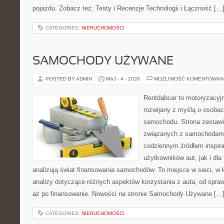
pojazdu. Zobacz też: Testy i Recenzje Technologii i Łączność […
CATEGORIES:
NIERUCHOMOŚCI
SAMOCHODY UŻYWANE
POSTED BY ADMIN
MAJ - 4 - 2026
MOŻLIWOŚĆ KOMENTOWAN
Rentdabcar to motoryzacyjn
rozwijany z myślą o osobac
samochodu. Strona zestawi
związanych z samochodami
codziennym źródłem inspira
użytkowników aut, jak i dla 
analizują świat finansowania samochodów. To miejsce w sieci, w
analizy dotyczące różnych aspektów korzystania z auta, od spra
aż po finansowanie. Nowości na stronie Samochody Używane […
CATEGORIES:
NIERUCHOMOŚCI