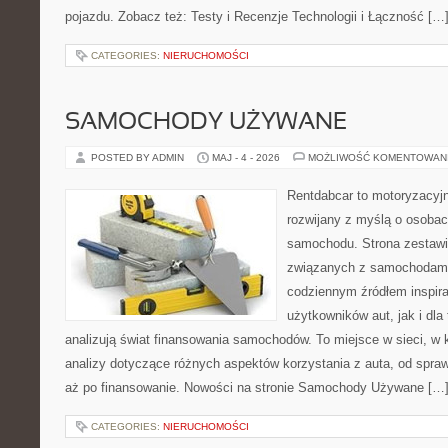
pojazdu. Zobacz też: Testy i Recenzje Technologii i Łączność […
CATEGORIES:
NIERUCHOMOŚCI
SAMOCHODY UŻYWANE
POSTED BY ADMIN
MAJ - 4 - 2026
MOŻLIWOŚĆ KOMENTOWAN
Rentdabcar to motoryzacyjn
rozwijany z myślą o osobac
samochodu. Strona zestawi
związanych z samochodami
codziennym źródłem inspira
użytkowników aut, jak i dla 
analizują świat finansowania samochodów. To miejsce w sieci, w
analizy dotyczące różnych aspektów korzystania z auta, od spra
aż po finansowanie. Nowości na stronie Samochody Używane […
CATEGORIES:
NIERUCHOMOŚCI