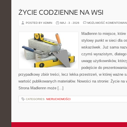
ŻYCIE CODZIENNE NA WSI
POSTED BY ADMIN
MAJ - 3 - 2026
MOŻLIWOŚĆ KOMENTOWAN
Madlennn to miejsce, które
stylowy punkt w sieci dla 
wskazówek. Już sama nazwa
czymś wyrazistym, dlatego
uwagę użytkowników, którzy
podejście do prezentowania 
przypadkowy zbiór treści, lecz lekka przestrzeń, w której ważne s
wartość publikowanych materiałów. Nowości na stronie: Życie na 
Strona Madlennn może […]
CATEGORIES:
NIERUCHOMOŚCI