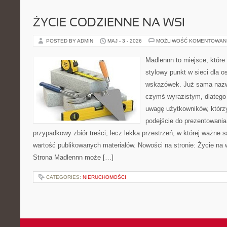
ŻYCIE CODZIENNE NA WSI
POSTED BY ADMIN
MAJ - 3 - 2026
MOŻLIWOŚĆ KOMENTOWAN
Madlennn to miejsce, które
stylowy punkt w sieci dla 
wskazówek. Już sama nazwa
czymś wyrazistym, dlatego
uwagę użytkowników, którzy
podejście do prezentowania 
przypadkowy zbiór treści, lecz lekka przestrzeń, w której ważne s
wartość publikowanych materiałów. Nowości na stronie: Życie na 
Strona Madlennn może […]
CATEGORIES:
NIERUCHOMOŚCI