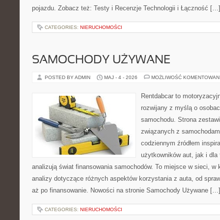
pojazdu. Zobacz też: Testy i Recenzje Technologii i Łączność […
CATEGORIES:
NIERUCHOMOŚCI
SAMOCHODY UŻYWANE
POSTED BY ADMIN
MAJ - 4 - 2026
MOŻLIWOŚĆ KOMENTOWAN
Rentdabcar to motoryzacyjn
rozwijany z myślą o osobac
samochodu. Strona zestawi
związanych z samochodami
codziennym źródłem inspira
użytkowników aut, jak i dla 
analizują świat finansowania samochodów. To miejsce w sieci, w
analizy dotyczące różnych aspektów korzystania z auta, od spra
aż po finansowanie. Nowości na stronie Samochody Używane […
CATEGORIES:
NIERUCHOMOŚCI