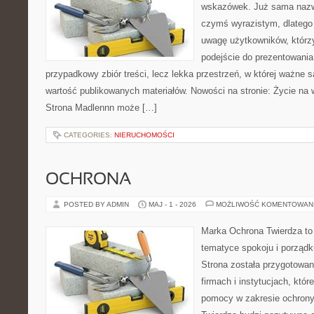
wskazówek. Już sama nazwa
czymś wyrazistym, dlatego
uwagę użytkowników, którzy
podejście do prezentowania 
przypadkowy zbiór treści, lecz lekka przestrzeń, w której ważne s
wartość publikowanych materiałów. Nowości na stronie: Życie na 
Strona Madlennn może […]
CATEGORIES:
NIERUCHOMOŚCI
OCHRONA
POSTED BY ADMIN
MAJ - 1 - 2026
MOŻLIWOŚĆ KOMENTOWAN
Marka Ochrona Twierdza to 
tematyce spokoju i porządk
Strona została przygotowa
firmach i instytucjach, któr
pomocy w zakresie ochron