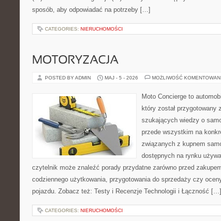
sposób, aby odpowiadać na potrzeby […]
CATEGORIES:
NIERUCHOMOŚCI
MOTORYZACJA
POSTED BY ADMIN
MAJ - 5 - 2026
MOŻLIWOŚĆ KOMENTOWAN
Moto Concierge to automobi
który został przygotowany 
szukających wiedzy o samo
przede wszystkim na konk
związanych z kupnem samo
dostępnych na rynku używa
czytelnik może znaleźć porady przydatne zarówno przed zakupem 
codziennego użytkowania, przygotowania do sprzedaży czy ocen
pojazdu. Zobacz też: Testy i Recenzje Technologii i Łączność […
CATEGORIES:
NIERUCHOMOŚCI