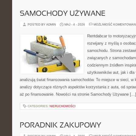
SAMOCHODY UŻYWANE
POSTED BY ADMIN
MAJ - 4 - 2026
MOŻLIWOŚĆ KOMENTOWAN
Rentdabcar to motoryzacyjn
rozwijany z myślą o osobac
samochodu. Strona zestawi
związanych z samochodami
codziennym źródłem inspira
użytkowników aut, jak i dla 
analizują świat finansowania samochodów. To miejsce w sieci, w
analizy dotyczące różnych aspektów korzystania z auta, od spra
aż po finansowanie. Nowości na stronie Samochody Używane […
CATEGORIES:
NIERUCHOMOŚCI
PORADNIK ZAKUPOWY