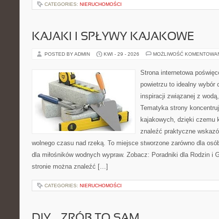
CATEGORIES:
NIERUCHOMOŚCI
KAJAKI I SPŁYWY KAJAKOWE
POSTED BY ADMIN
KWI - 29 - 2026
MOŻLIWOŚĆ KOMENTOWA
Strona internetowa poświęc
powietrzu to idealny wybór 
inspiracji związanej z wodą
Tematyka strony koncentru
kajakowych, dzięki czemu 
znaleźć praktyczne wskazó
wolnego czasu nad rzeką. To miejsce stworzone zarówno dla osób
dla miłośników wodnych wypraw. Zobacz: Poradniki dla Rodzin i Gr
stronie można znaleźć […]
CATEGORIES:
NIERUCHOMOŚCI
DIY – ZRÓB TO SAM