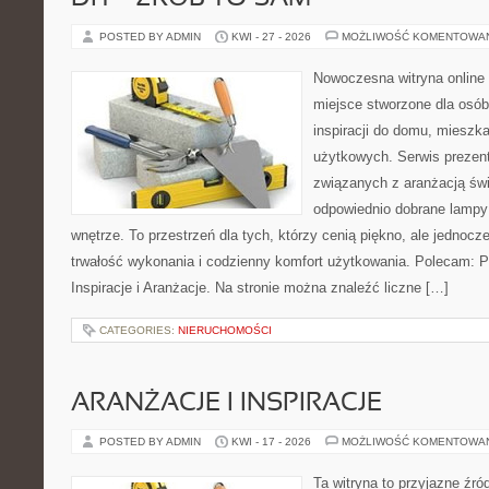
POSTED BY ADMIN
KWI - 27 - 2026
MOŻLIWOŚĆ KOMENTOWA
Nowoczesna witryna online
miejsce stworzone dla osób
inspiracji do domu, mieszka
użytkowych. Serwis prezent
związanych z aranżacją świ
odpowiednio dobrane lampy 
wnętrze. To przestrzeń dla tych, którzy cenią piękno, ale jednoc
trwałość wykonania i codzienny komfort użytkowania. Polecam: Po
Inspiracje i Aranżacje. Na stronie można znaleźć liczne […]
CATEGORIES:
NIERUCHOMOŚCI
ARANŻACJE I INSPIRACJE
POSTED BY ADMIN
KWI - 17 - 2026
MOŻLIWOŚĆ KOMENTOWA
Ta witryna to przyjazne źród