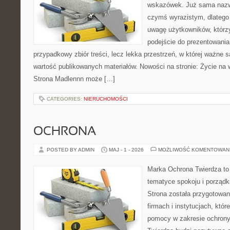
wskazówek. Już sama nazwa
czymś wyrazistym, dlatego
uwagę użytkowników, którzy
podejście do prezentowania 
przypadkowy zbiór treści, lecz lekka przestrzeń, w której ważne s
wartość publikowanych materiałów. Nowości na stronie: Życie na 
Strona Madlennn może […]
CATEGORIES:
NIERUCHOMOŚCI
OCHRONA
POSTED BY ADMIN
MAJ - 1 - 2026
MOŻLIWOŚĆ KOMENTOWAN
Marka Ochrona Twierdza to 
tematyce spokoju i porządk
Strona została przygotowa
firmach i instytucjach, któr
pomocy w zakresie ochron