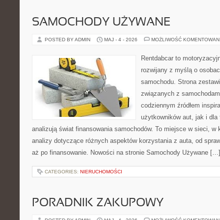
SAMOCHODY UŻYWANE
POSTED BY ADMIN
MAJ - 4 - 2026
MOŻLIWOŚĆ KOMENTOWAN
Rentdabcar to motoryzacyjn
rozwijany z myślą o osobac
samochodu. Strona zestawi
związanych z samochodami
codziennym źródłem inspira
użytkowników aut, jak i dla 
analizują świat finansowania samochodów. To miejsce w sieci, w
analizy dotyczące różnych aspektów korzystania z auta, od spra
aż po finansowanie. Nowości na stronie Samochody Używane […
CATEGORIES:
NIERUCHOMOŚCI
PORADNIK ZAKUPOWY