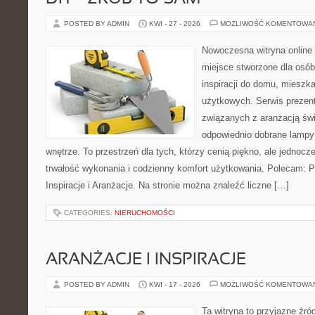
POSTED BY ADMIN
KWI - 27 - 2026
MOŻLIWOŚĆ KOMENTOWA
Nowoczesna witryna online
miejsce stworzone dla osób
inspiracji do domu, mieszka
użytkowych. Serwis prezent
związanych z aranżacją świ
odpowiednio dobrane lampy 
wnętrze. To przestrzeń dla tych, którzy cenią piękno, ale jednoc
trwałość wykonania i codzienny komfort użytkowania. Polecam: Po
Inspiracje i Aranżacje. Na stronie można znaleźć liczne […]
CATEGORIES:
NIERUCHOMOŚCI
ARANŻACJE I INSPIRACJE
POSTED BY ADMIN
KWI - 17 - 2026
MOŻLIWOŚĆ KOMENTOWA
Ta witryna to przyjazne źród