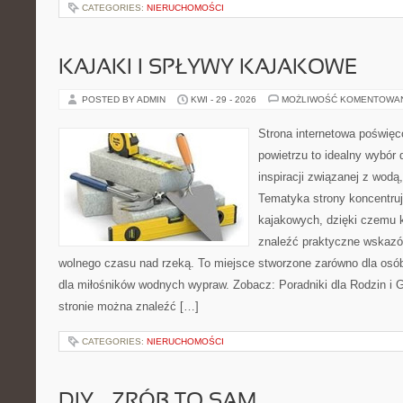
CATEGORIES:
NIERUCHOMOŚCI
KAJAKI I SPŁYWY KAJAKOWE
POSTED BY ADMIN
KWI - 29 - 2026
MOŻLIWOŚĆ KOMENTOWA
Strona internetowa poświęc
powietrzu to idealny wybór 
inspiracji związanej z wodą
Tematyka strony koncentru
kajakowych, dzięki czemu 
znaleźć praktyczne wskazó
wolnego czasu nad rzeką. To miejsce stworzone zarówno dla osób
dla miłośników wodnych wypraw. Zobacz: Poradniki dla Rodzin i Gr
stronie można znaleźć […]
CATEGORIES:
NIERUCHOMOŚCI
DIY – ZRÓB TO SAM