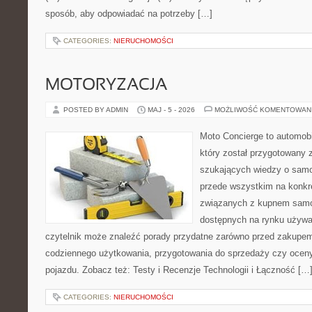
sposób, aby odpowiadać na potrzeby […]
CATEGORIES:
NIERUCHOMOŚCI
MOTORYZACJA
POSTED BY ADMIN
MAJ - 5 - 2026
MOŻLIWOŚĆ KOMENTOWAN
Moto Concierge to automobi
który został przygotowany 
szukających wiedzy o samo
przede wszystkim na konk
związanych z kupnem samo
dostępnych na rynku używa
czytelnik może znaleźć porady przydatne zarówno przed zakupem 
codziennego użytkowania, przygotowania do sprzedaży czy ocen
pojazdu. Zobacz też: Testy i Recenzje Technologii i Łączność […
CATEGORIES:
NIERUCHOMOŚCI