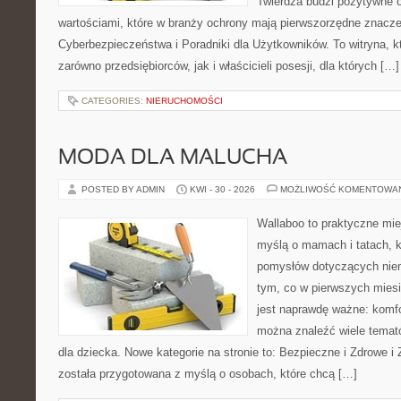
Twierdza budzi pozytywne o
wartościami, które w branży ochrony mają pierwszorzędne znacz
Cyberbezpieczeństwa i Poradniki dla Użytkowników. To witryna, 
zarówno przedsiębiorców, jak i właścicieli posesji, dla których […]
CATEGORIES:
NIERUCHOMOŚCI
MODA DLA MALUCHA
POSTED BY ADMIN
KWI - 30 - 2026
MOŻLIWOŚĆ KOMENTOWA
Wallaboo to praktyczne mie
myślą o mamach i tatach, k
pomysłów dotyczących niem
tym, co w pierwszych miesi
jest naprawdę ważne: komfo
można znaleźć wiele tema
dla dziecka. Nowe kategorie na stronie to: Bezpieczne i Zdrowe i
została przygotowana z myślą o osobach, które chcą […]