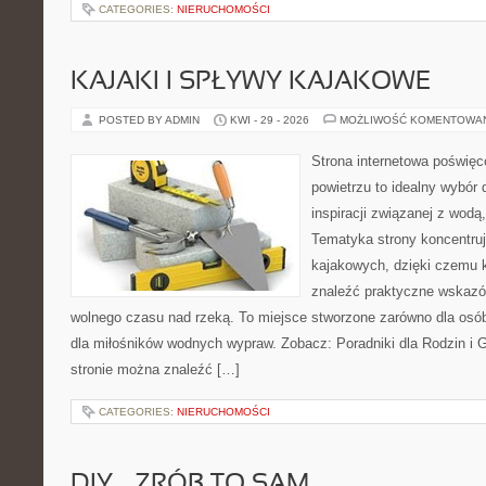
CATEGORIES:
NIERUCHOMOŚCI
KAJAKI I SPŁYWY KAJAKOWE
POSTED BY ADMIN
KWI - 29 - 2026
MOŻLIWOŚĆ KOMENTOWA
Strona internetowa poświęc
powietrzu to idealny wybór 
inspiracji związanej z wodą
Tematyka strony koncentru
kajakowych, dzięki czemu 
znaleźć praktyczne wskazó
wolnego czasu nad rzeką. To miejsce stworzone zarówno dla osób
dla miłośników wodnych wypraw. Zobacz: Poradniki dla Rodzin i Gr
stronie można znaleźć […]
CATEGORIES:
NIERUCHOMOŚCI
DIY – ZRÓB TO SAM