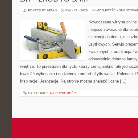
POSTED BY ADMIN
KWI - 27 - 2026
MOŻLIWOŚĆ KOMENTOWA
Nowoczesna witryna online
miejsce stworzone dla osób
inspiracji do domu, mieszka
użytkowych. Serwis prezent
związanych z aranżacją świ
odpowiednio dobrane lampy 
wnętrze. To przestrzeń dla tych, którzy cenią piękno, ale jednoc
trwałość wykonania i codzienny komfort użytkowania. Polecam: Po
Inspiracje i Aranżacje. Na stronie można znaleźć liczne […]
CATEGORIES:
NIERUCHOMOŚCI