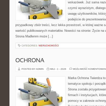
wskazówek. Już sama nazwa
czymś wyrazistym, dlatego
uwagę użytkowników, którzy
podejście do prezentowania 
przypadkowy zbiór treści, lecz lekka przestrzeń, w której ważne s
wartość publikowanych materiałów. Nowości na stronie: Życie na 
Strona Madlennn może […]
CATEGORIES:
NIERUCHOMOŚCI
OCHRONA
POSTED BY ADMIN
MAJ - 1 - 2026
MOŻLIWOŚĆ KOMENTOWAN
Marka Ochrona Twierdza to 
tematyce spokoju i porządk
Strona została przygotowa
firmach i instytucjach, któr
pomocy w zakresie ochron