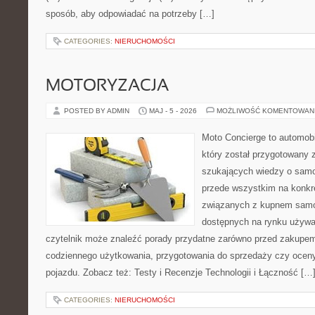
sposób, aby odpowiadać na potrzeby […]
CATEGORIES:
NIERUCHOMOŚCI
MOTORYZACJA
POSTED BY ADMIN
MAJ - 5 - 2026
MOŻLIWOŚĆ KOMENTOWAN
Moto Concierge to automobi
który został przygotowany 
szukających wiedzy o samo
przede wszystkim na konk
związanych z kupnem samo
dostępnych na rynku używa
czytelnik może znaleźć porady przydatne zarówno przed zakupem 
codziennego użytkowania, przygotowania do sprzedaży czy ocen
pojazdu. Zobacz też: Testy i Recenzje Technologii i Łączność […
CATEGORIES:
NIERUCHOMOŚCI