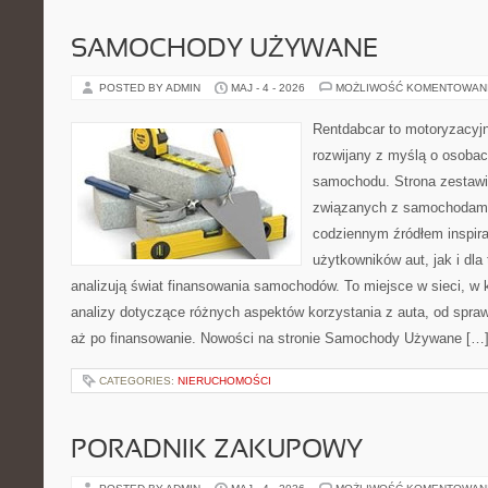
SAMOCHODY UŻYWANE
POSTED BY ADMIN
MAJ - 4 - 2026
MOŻLIWOŚĆ KOMENTOWAN
Rentdabcar to motoryzacyjn
rozwijany z myślą o osobac
samochodu. Strona zestawi
związanych z samochodami
codziennym źródłem inspira
użytkowników aut, jak i dla 
analizują świat finansowania samochodów. To miejsce w sieci, w
analizy dotyczące różnych aspektów korzystania z auta, od spra
aż po finansowanie. Nowości na stronie Samochody Używane […
CATEGORIES:
NIERUCHOMOŚCI
PORADNIK ZAKUPOWY