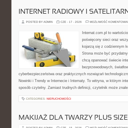
INTERNET RADIOWY I SATELITAR
POSTED BY ADMIN
CZE - 17 - 2026
MOŻLIWOŚĆ KOMENTOWA
Internat.com.pl to wartośc
poświęcony sieci oraz wszy
kojarzą się z codziennym k
Strona może być przydatny
chcą opanować świecie inter
bezprzewodowych, światłow
cyberbezpieczeństwa oraz praktycznych rozwiązań technologiczny
Nowinki i Trendy w Internecie i Internaty. To witryna, w którym in
sposób czytelny. Zamiast trudnych definicji, czytelnik może znale
CATEGORIES:
NIERUCHOMOŚCI
MAKIJAŻ DLA TWARZY PLUS SIZE
POSTED BY ADMIN
CZE - 15 - 2026
MOŻLIWOŚĆ KOMENTOWA