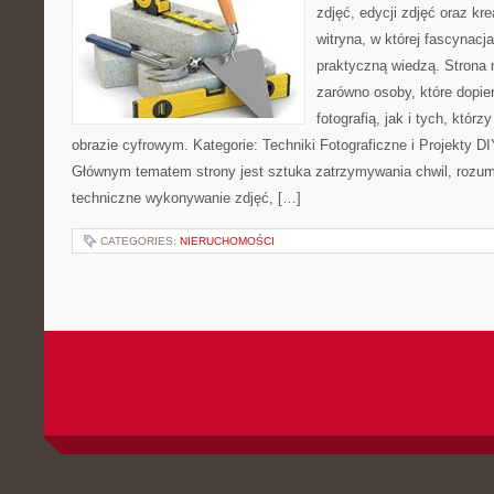
zdjęć, edycji zdjęć oraz kr
witryna, w której fascynacj
praktyczną wiedzą. Strona
zarówno osoby, które dopie
fotografią, jak i tych, któr
obrazie cyfrowym. Kategorie: Techniki Fotograficzne i Projekty DI
Głównym tematem strony jest sztuka zatrzymywania chwil, rozumi
techniczne wykonywanie zdjęć, […]
CATEGORIES:
NIERUCHOMOŚCI