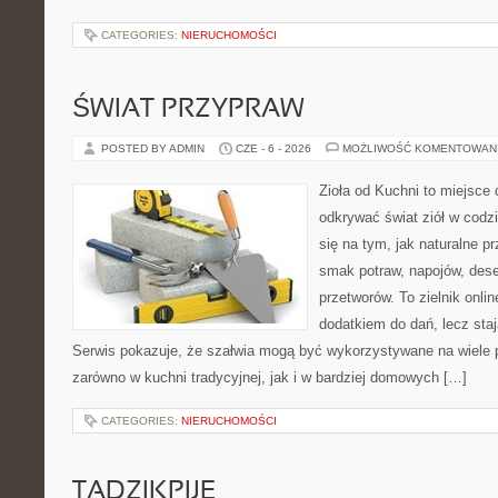
CATEGORIES:
NIERUCHOMOŚCI
ŚWIAT PRZYPRAW
POSTED BY ADMIN
CZE - 6 - 2026
MOŻLIWOŚĆ KOMENTOWAN
Zioła od Kuchni to miejsce 
odkrywać świat ziół w codz
się na tym, jak naturalne 
smak potraw, napojów, des
przetworów. To zielnik onlin
dodatkiem do dań, lecz staj
Serwis pokazuje, że szałwia mogą być wykorzystywane na wiele
zarówno w kuchni tradycyjnej, jak i w bardziej domowych […]
CATEGORIES:
NIERUCHOMOŚCI
TADZIKPIJE