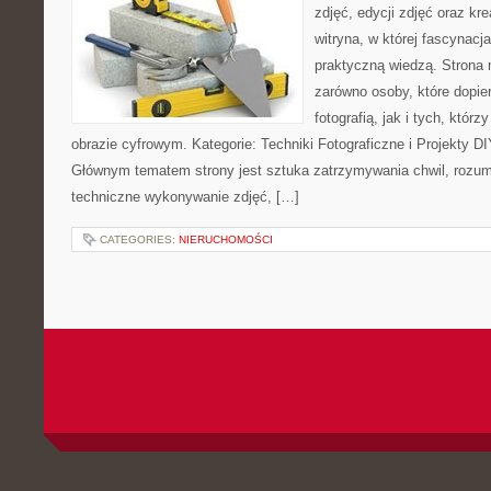
zdjęć, edycji zdjęć oraz kr
witryna, w której fascynacj
praktyczną wiedzą. Strona
zarówno osoby, które dopie
fotografią, jak i tych, któr
obrazie cyfrowym. Kategorie: Techniki Fotograficzne i Projekty DI
Głównym tematem strony jest sztuka zatrzymywania chwil, rozumi
techniczne wykonywanie zdjęć, […]
CATEGORIES:
NIERUCHOMOŚCI