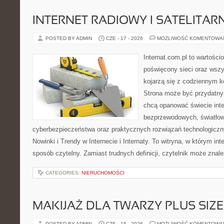
INTERNET RADIOWY I SATELITAR
POSTED BY ADMIN
CZE - 17 - 2026
MOŻLIWOŚĆ KOMENTOWA
Internat.com.pl to wartośc
poświęcony sieci oraz wszy
kojarzą się z codziennym k
Strona może być przydatny
chcą opanować świecie inter
bezprzewodowych, światłow
cyberbezpieczeństwa oraz praktycznych rozwiązań technologiczny
Nowinki i Trendy w Internecie i Internaty. To witryna, w którym in
sposób czytelny. Zamiast trudnych definicji, czytelnik może znale
CATEGORIES:
NIERUCHOMOŚCI
MAKIJAŻ DLA TWARZY PLUS SIZE
POSTED BY ADMIN
CZE - 15 - 2026
MOŻLIWOŚĆ KOMENTOWA