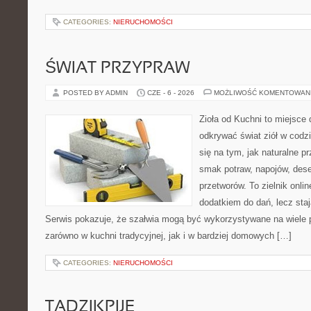
CATEGORIES:
NIERUCHOMOŚCI
ŚWIAT PRZYPRAW
POSTED BY ADMIN
CZE - 6 - 2026
MOŻLIWOŚĆ KOMENTOWAN
Zioła od Kuchni to miejsce 
odkrywać świat ziół w codz
się na tym, jak naturalne 
smak potraw, napojów, des
przetworów. To zielnik onlin
dodatkiem do dań, lecz staj
Serwis pokazuje, że szałwia mogą być wykorzystywane na wiele
zarówno w kuchni tradycyjnej, jak i w bardziej domowych […]
CATEGORIES:
NIERUCHOMOŚCI
TADZIKPIJE