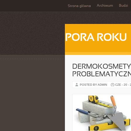
Archiwum
Budzi
Strona główna
PORA ROKU
DERMOKOSMETYK
PROBLEMATYCZ
POSTED BY ADMIN
CZE - 20 -