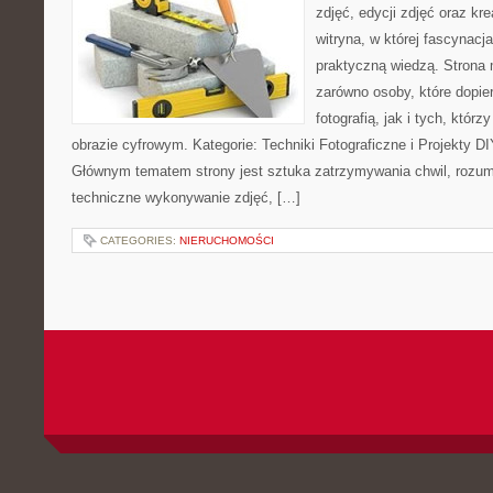
zdjęć, edycji zdjęć oraz kr
witryna, w której fascynacj
praktyczną wiedzą. Strona
zarówno osoby, które dopie
fotografią, jak i tych, któr
obrazie cyfrowym. Kategorie: Techniki Fotograficzne i Projekty DI
Głównym tematem strony jest sztuka zatrzymywania chwil, rozumi
techniczne wykonywanie zdjęć, […]
CATEGORIES:
NIERUCHOMOŚCI