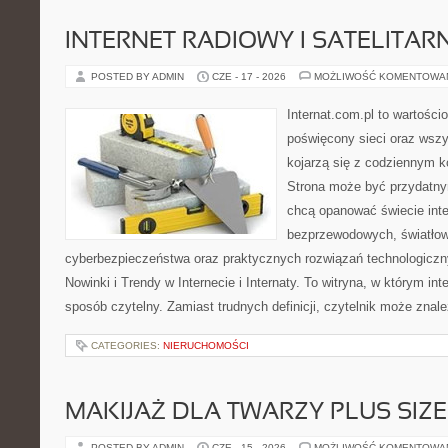
INTERNET RADIOWY I SATELITAR
POSTED BY ADMIN
CZE - 17 - 2026
MOŻLIWOŚĆ KOMENTOWA
Internat.com.pl to wartośc
poświęcony sieci oraz wszy
kojarzą się z codziennym k
Strona może być przydatny
chcą opanować świecie inter
bezprzewodowych, światłow
cyberbezpieczeństwa oraz praktycznych rozwiązań technologiczny
Nowinki i Trendy w Internecie i Internaty. To witryna, w którym in
sposób czytelny. Zamiast trudnych definicji, czytelnik może znale
CATEGORIES:
NIERUCHOMOŚCI
MAKIJAŻ DLA TWARZY PLUS SIZE
POSTED BY ADMIN
CZE - 15 - 2026
MOŻLIWOŚĆ KOMENTOWA