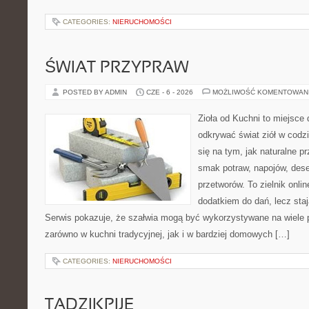
CATEGORIES:
NIERUCHOMOŚCI
ŚWIAT PRZYPRAW
POSTED BY ADMIN
CZE - 6 - 2026
MOŻLIWOŚĆ KOMENTOWAN
Zioła od Kuchni to miejsce 
odkrywać świat ziół w codz
się na tym, jak naturalne 
smak potraw, napojów, des
przetworów. To zielnik onlin
dodatkiem do dań, lecz staj
Serwis pokazuje, że szałwia mogą być wykorzystywane na wiele
zarówno w kuchni tradycyjnej, jak i w bardziej domowych […]
CATEGORIES:
NIERUCHOMOŚCI
TADZIKPIJE