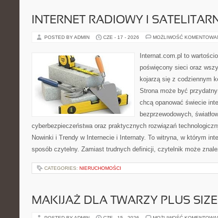
INTERNET RADIOWY I SATELITAR
POSTED BY ADMIN
CZE - 17 - 2026
MOŻLIWOŚĆ KOMENTOWA
Internat.com.pl to wartośc
poświęcony sieci oraz wszy
kojarzą się z codziennym k
Strona może być przydatny
chcą opanować świecie inter
bezprzewodowych, światłow
cyberbezpieczeństwa oraz praktycznych rozwiązań technologiczny
Nowinki i Trendy w Internecie i Internaty. To witryna, w którym in
sposób czytelny. Zamiast trudnych definicji, czytelnik może znale
CATEGORIES:
NIERUCHOMOŚCI
MAKIJAŻ DLA TWARZY PLUS SIZE
POSTED BY ADMIN
CZE - 15 - 2026
MOŻLIWOŚĆ KOMENTOWA