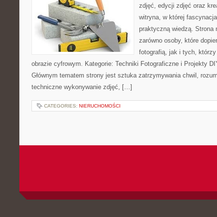
zdjęć, edycji zdjęć oraz kr
witryna, w której fascynacj
praktyczną wiedzą. Strona
zarówno osoby, które dopie
fotografią, jak i tych, któr
obrazie cyfrowym. Kategorie: Techniki Fotograficzne i Projekty DI
Głównym tematem strony jest sztuka zatrzymywania chwil, rozumi
techniczne wykonywanie zdjęć, […]
CATEGORIES:
NIERUCHOMOŚCI