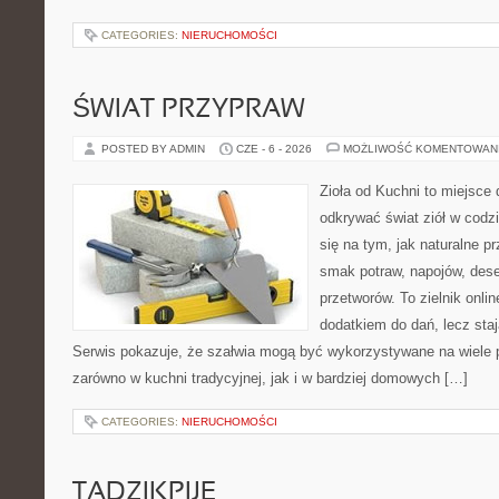
CATEGORIES:
NIERUCHOMOŚCI
ŚWIAT PRZYPRAW
POSTED BY ADMIN
CZE - 6 - 2026
MOŻLIWOŚĆ KOMENTOWAN
Zioła od Kuchni to miejsce 
odkrywać świat ziół w codz
się na tym, jak naturalne 
smak potraw, napojów, des
przetworów. To zielnik onlin
dodatkiem do dań, lecz staj
Serwis pokazuje, że szałwia mogą być wykorzystywane na wiele
zarówno w kuchni tradycyjnej, jak i w bardziej domowych […]
CATEGORIES:
NIERUCHOMOŚCI
TADZIKPIJE