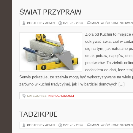
ŚWIAT PRZYPRAW
POSTED BY ADMIN
CZE - 6 - 2026
MOŻLIWOŚĆ KOMENTOWAN
Zioła od Kuchni to miejsce 
odkrywać świat ziół w codz
się na tym, jak naturalne 
smak potraw, napojów, des
przetworów. To zielnik onlin
dodatkiem do dań, lecz staj
Serwis pokazuje, że szałwia mogą być wykorzystywane na wiele
zarówno w kuchni tradycyjnej, jak i w bardziej domowych […]
CATEGORIES:
NIERUCHOMOŚCI
TADZIKPIJE
POSTED BY ADMIN
CZE - 6 - 2026
MOŻLIWOŚĆ KOMENTOWAN