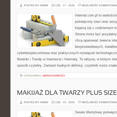
POSTED BY ADMIN
CZE - 17 - 2026
MOŻLIWOŚĆ KOMENTOWA
Internat.com.pl to wartośc
poświęcony sieci oraz wszy
kojarzą się z codziennym k
Strona może być przydatny
chcą opanować świecie inter
bezprzewodowych, światłow
cyberbezpieczeństwa oraz praktycznych rozwiązań technologiczny
Nowinki i Trendy w Internecie i Internaty. To witryna, w którym in
sposób czytelny. Zamiast trudnych definicji, czytelnik może znale
CATEGORIES:
NIERUCHOMOŚCI
MAKIJAŻ DLA TWARZY PLUS SIZE
POSTED BY ADMIN
CZE - 15 - 2026
MOŻLIWOŚĆ KOMENTOWA
Serwis lifestylowy poświęco