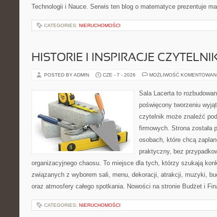
Technologii i Nauce. Serwis ten blog o matematyce prezentuje m
CATEGORIES:
NIERUCHOMOŚCI
HISTORIE I INSPIRACJE CZYTELN
POSTED BY ADMIN
CZE - 7 - 2026
MOŻLIWOŚĆ KOMENTOWAN
Sala Lacerta to rozbudowan
poświęcony tworzeniu wyją
czytelnik może znaleźć po
firmowych. Strona została 
osobach, które chcą zapla
praktyczny, bez przypadkow
organizacyjnego chaosu. To miejsce dla tych, którzy szukają kon
związanych z wyborem sali, menu, dekoracji, atrakcji, muzyki, b
oraz atmosfery całego spotkania. Nowości na stronie Budżet i Fin
CATEGORIES:
NIERUCHOMOŚCI