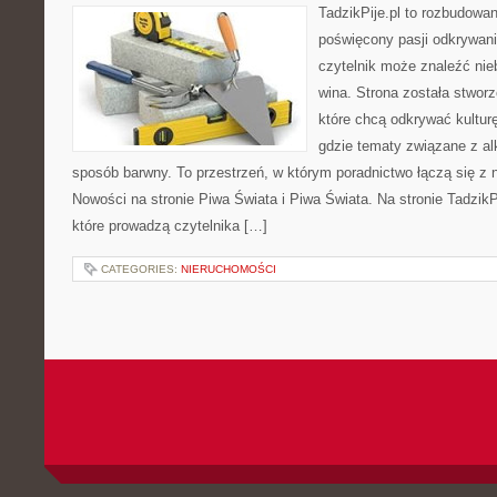
TadzikPije.pl to rozbudowa
poświęcony pasji odkrywan
czytelnik może znaleźć nie
wina. Strona została stwor
które chcą odkrywać kulturę
gdzie tematy związane z a
sposób barwny. To przestrzeń, w którym poradnictwo łączą się 
Nowości na stronie Piwa Świata i Piwa Świata. Na stronie TadzikP
które prowadzą czytelnika […]
CATEGORIES:
NIERUCHOMOŚCI