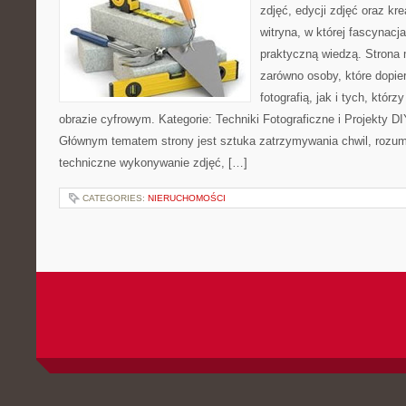
zdjęć, edycji zdjęć oraz kr
witryna, w której fascynacj
praktyczną wiedzą. Strona
zarówno osoby, które dopie
fotografią, jak i tych, któr
obrazie cyfrowym. Kategorie: Techniki Fotograficzne i Projekty DI
Głównym tematem strony jest sztuka zatrzymywania chwil, rozumi
techniczne wykonywanie zdjęć, […]
CATEGORIES:
NIERUCHOMOŚCI