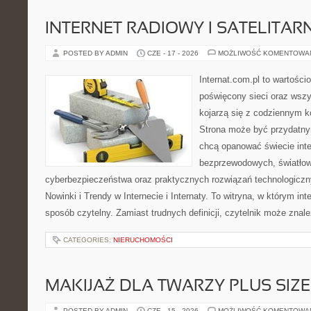
INTERNET RADIOWY I SATELITAR
POSTED BY ADMIN
CZE - 17 - 2026
MOŻLIWOŚĆ KOMENTOWA
Internat.com.pl to wartośc
poświęcony sieci oraz wszy
kojarzą się z codziennym k
Strona może być przydatny
chcą opanować świecie inter
bezprzewodowych, światłow
cyberbezpieczeństwa oraz praktycznych rozwiązań technologiczny
Nowinki i Trendy w Internecie i Internaty. To witryna, w którym in
sposób czytelny. Zamiast trudnych definicji, czytelnik może znale
CATEGORIES:
NIERUCHOMOŚCI
MAKIJAŻ DLA TWARZY PLUS SIZE
POSTED BY ADMIN
CZE - 15 - 2026
MOŻLIWOŚĆ KOMENTOWA