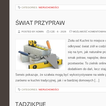
CATEGORIES:
NIERUCHOMOŚCI
ŚWIAT PRZYPRAW
POSTED BY ADMIN
CZE - 6 - 2026
MOŻLIWOŚĆ KOMENTOWAN
Zioła od Kuchni to miejsce 
odkrywać świat ziół w codz
się na tym, jak naturalne 
smak potraw, napojów, des
przetworów. To zielnik onlin
dodatkiem do dań, lecz staj
Serwis pokazuje, że szałwia mogą być wykorzystywane na wiele
zarówno w kuchni tradycyjnej, jak i w bardziej domowych […]
CATEGORIES:
NIERUCHOMOŚCI
TADZIKPIJE