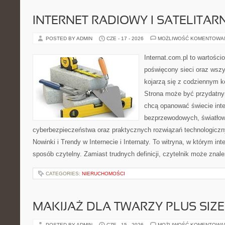
INTERNET RADIOWY I SATELITAR
POSTED BY ADMIN
CZE - 17 - 2026
MOŻLIWOŚĆ KOMENTOWA
Internat.com.pl to wartośc
poświęcony sieci oraz wszy
kojarzą się z codziennym k
Strona może być przydatny
chcą opanować świecie inter
bezprzewodowych, światłow
cyberbezpieczeństwa oraz praktycznych rozwiązań technologiczny
Nowinki i Trendy w Internecie i Internaty. To witryna, w którym in
sposób czytelny. Zamiast trudnych definicji, czytelnik może znale
CATEGORIES:
NIERUCHOMOŚCI
MAKIJAŻ DLA TWARZY PLUS SIZE
POSTED BY ADMIN
CZE - 15 - 2026
MOŻLIWOŚĆ KOMENTOWA