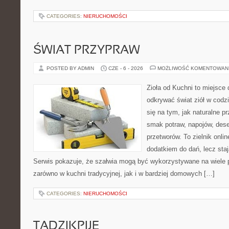
CATEGORIES:
NIERUCHOMOŚCI
ŚWIAT PRZYPRAW
POSTED BY ADMIN
CZE - 6 - 2026
MOŻLIWOŚĆ KOMENTOWAN
Zioła od Kuchni to miejsce 
odkrywać świat ziół w codz
się na tym, jak naturalne 
smak potraw, napojów, des
przetworów. To zielnik onlin
dodatkiem do dań, lecz staj
Serwis pokazuje, że szałwia mogą być wykorzystywane na wiele
zarówno w kuchni tradycyjnej, jak i w bardziej domowych […]
CATEGORIES:
NIERUCHOMOŚCI
TADZIKPIJE