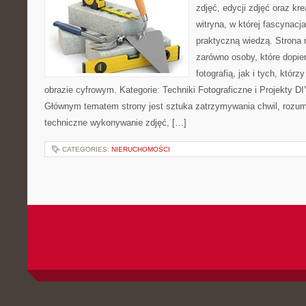
zdjęć, edycji zdjęć oraz kr
witryna, w której fascynacj
praktyczną wiedzą. Strona
zarówno osoby, które dopie
fotografią, jak i tych, któr
obrazie cyfrowym. Kategorie: Techniki Fotograficzne i Projekty DI
Głównym tematem strony jest sztuka zatrzymywania chwil, rozumi
techniczne wykonywanie zdjęć, […]
CATEGORIES:
NIERUCHOMOŚCI