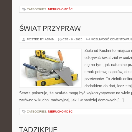
CATEGORIES:
NIERUCHOMOŚCI
ŚWIAT PRZYPRAW
POSTED BY ADMIN
CZE - 6 - 2026
MOŻLIWOŚĆ KOMENTOWAN
Zioła od Kuchni to miejsce 
odkrywać świat ziół w codz
się na tym, jak naturalne 
smak potraw, napojów, des
przetworów. To zielnik onlin
dodatkiem do dań, lecz staj
Serwis pokazuje, że szałwia mogą być wykorzystywane na wiele
zarówno w kuchni tradycyjnej, jak i w bardziej domowych […]
CATEGORIES:
NIERUCHOMOŚCI
TADZIKPIJE