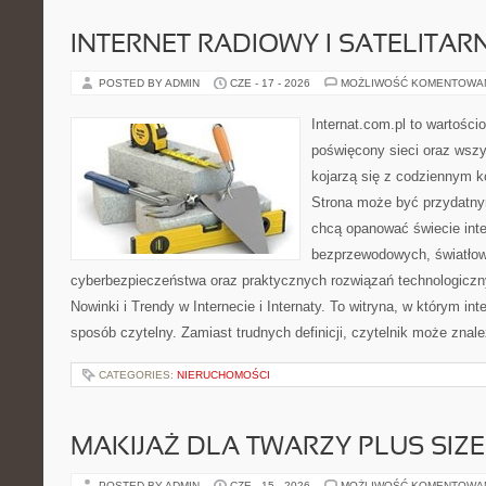
INTERNET RADIOWY I SATELITAR
POSTED BY ADMIN
CZE - 17 - 2026
MOŻLIWOŚĆ KOMENTOWA
Internat.com.pl to wartośc
poświęcony sieci oraz wszy
kojarzą się z codziennym k
Strona może być przydatny
chcą opanować świecie inter
bezprzewodowych, światłow
cyberbezpieczeństwa oraz praktycznych rozwiązań technologiczny
Nowinki i Trendy w Internecie i Internaty. To witryna, w którym in
sposób czytelny. Zamiast trudnych definicji, czytelnik może znale
CATEGORIES:
NIERUCHOMOŚCI
MAKIJAŻ DLA TWARZY PLUS SIZE
POSTED BY ADMIN
CZE - 15 - 2026
MOŻLIWOŚĆ KOMENTOWA