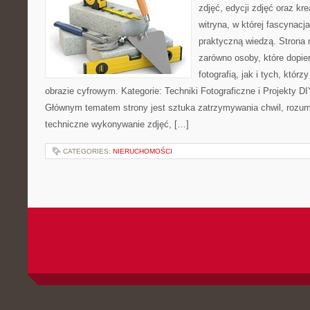
zdjęć, edycji zdjęć oraz kr
witryna, w której fascynacj
praktyczną wiedzą. Strona
zarówno osoby, które dopie
fotografią, jak i tych, któr
obrazie cyfrowym. Kategorie: Techniki Fotograficzne i Projekty DI
Głównym tematem strony jest sztuka zatrzymywania chwil, rozumi
techniczne wykonywanie zdjęć, […]
CATEGORIES:
NIERUCHOMOŚCI