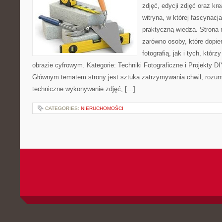
zdjęć, edycji zdjęć oraz kr
witryna, w której fascynacj
praktyczną wiedzą. Strona
zarówno osoby, które dopie
fotografią, jak i tych, któr
obrazie cyfrowym. Kategorie: Techniki Fotograficzne i Projekty DI
Głównym tematem strony jest sztuka zatrzymywania chwil, rozumi
techniczne wykonywanie zdjęć, […]
CATEGORIES:
NIERUCHOMOŚCI