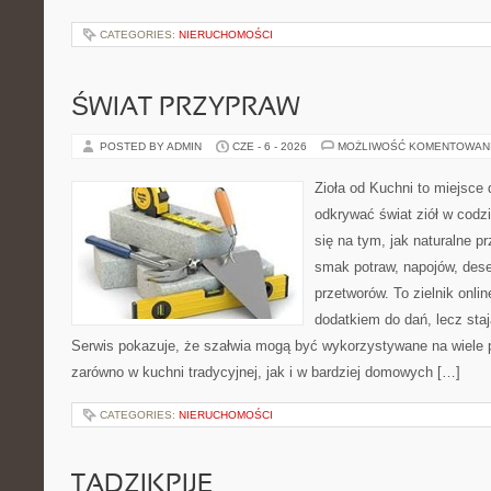
CATEGORIES:
NIERUCHOMOŚCI
ŚWIAT PRZYPRAW
POSTED BY ADMIN
CZE - 6 - 2026
MOŻLIWOŚĆ KOMENTOWAN
Zioła od Kuchni to miejsce 
odkrywać świat ziół w codz
się na tym, jak naturalne 
smak potraw, napojów, des
przetworów. To zielnik onlin
dodatkiem do dań, lecz staj
Serwis pokazuje, że szałwia mogą być wykorzystywane na wiele
zarówno w kuchni tradycyjnej, jak i w bardziej domowych […]
CATEGORIES:
NIERUCHOMOŚCI
TADZIKPIJE