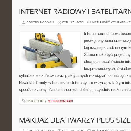
INTERNET RADIOWY I SATELITAR
POSTED BY ADMIN
CZE - 17 - 2026
MOŻLIWOŚĆ KOMENTOWA
Internat.com.pl to wartośc
poświęcony sieci oraz wszy
kojarzą się z codziennym k
Strona może być przydatny
chcą opanować świecie inter
bezprzewodowych, światłow
cyberbezpieczeństwa oraz praktycznych rozwiązań technologiczny
Nowinki i Trendy w Internecie i Internaty. To witryna, w którym in
sposób czytelny. Zamiast trudnych definicji, czytelnik może znale
CATEGORIES:
NIERUCHOMOŚCI
MAKIJAŻ DLA TWARZY PLUS SIZE
POSTED BY ADMIN
CZE - 15 - 2026
MOŻLIWOŚĆ KOMENTOWA