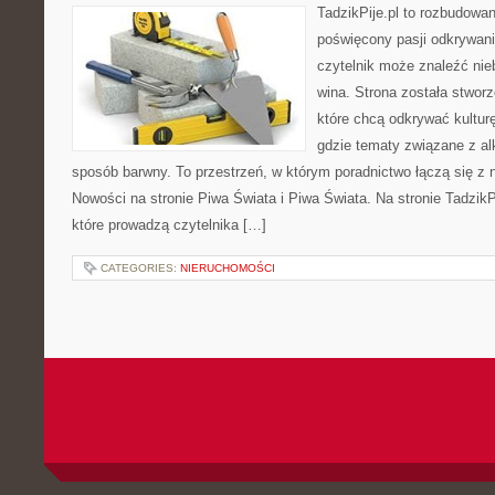
TadzikPije.pl to rozbudowa
poświęcony pasji odkrywan
czytelnik może znaleźć nie
wina. Strona została stwor
które chcą odkrywać kulturę
gdzie tematy związane z a
sposób barwny. To przestrzeń, w którym poradnictwo łączą się 
Nowości na stronie Piwa Świata i Piwa Świata. Na stronie TadzikP
które prowadzą czytelnika […]
CATEGORIES:
NIERUCHOMOŚCI