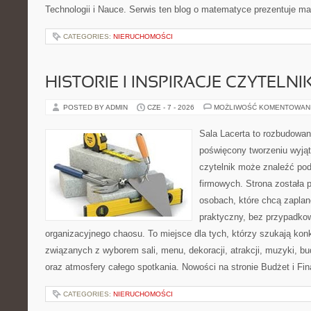
Technologii i Nauce. Serwis ten blog o matematyce prezentuje m
CATEGORIES:
NIERUCHOMOŚCI
HISTORIE I INSPIRACJE CZYTELN
POSTED BY ADMIN
CZE - 7 - 2026
MOŻLIWOŚĆ KOMENTOWAN
Sala Lacerta to rozbudowan
poświęcony tworzeniu wyją
czytelnik może znaleźć po
firmowych. Strona została 
osobach, które chcą zapla
praktyczny, bez przypadkow
organizacyjnego chaosu. To miejsce dla tych, którzy szukają kon
związanych z wyborem sali, menu, dekoracji, atrakcji, muzyki, b
oraz atmosfery całego spotkania. Nowości na stronie Budżet i Fin
CATEGORIES:
NIERUCHOMOŚCI