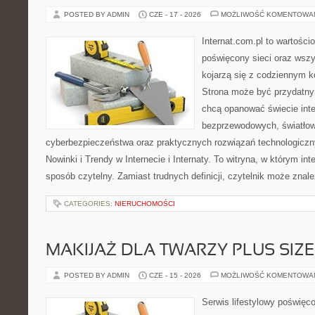
POSTED BY ADMIN
CZE - 17 - 2026
MOŻLIWOŚĆ KOMENTOWA
Internat.com.pl to wartośc
poświęcony sieci oraz wszy
kojarzą się z codziennym k
Strona może być przydatny
chcą opanować świecie inter
bezprzewodowych, światłow
cyberbezpieczeństwa oraz praktycznych rozwiązań technologiczny
Nowinki i Trendy w Internecie i Internaty. To witryna, w którym in
sposób czytelny. Zamiast trudnych definicji, czytelnik może znale
CATEGORIES:
NIERUCHOMOŚCI
MAKIJAŻ DLA TWARZY PLUS SIZE
POSTED BY ADMIN
CZE - 15 - 2026
MOŻLIWOŚĆ KOMENTOWA
Serwis lifestylowy poświęco