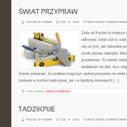
ŚWIAT PRZYPRAW
POSTED BY ADMIN
CZE - 6 - 2026
MOŻLIWOŚĆ KOMENTOWAN
Zioła od Kuchni to miejsce 
odkrywać świat ziół w codz
się na tym, jak naturalne 
smak potraw, napojów, des
przetworów. To zielnik onlin
dodatkiem do dań, lecz staj
Serwis pokazuje, że szałwia mogą być wykorzystywane na wiele
zarówno w kuchni tradycyjnej, jak i w bardziej domowych […]
CATEGORIES:
NIERUCHOMOŚCI
TADZIKPIJE
POSTED BY ADMIN
CZE - 6 - 2026
MOŻLIWOŚĆ KOMENTOWAN