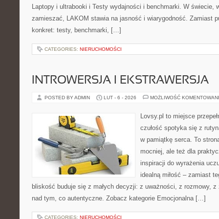
Laptopy i ultrabooki i Testy wydajności i benchmarki. W świecie, 
zamieszać, LAKOM stawia na jasność i wiarygodność. Zamiast p
konkret: testy, benchmarki, […]
CATEGORIES:
NIERUCHOMOŚCI
INTROWERSJA I EKSTRAWERSJA
POSTED BY ADMIN
LUT - 6 - 2026
MOŻLIWOŚĆ KOMENTOWAN
Lovsy.pl to miejsce przepeł
czułość spotyka się z ruty
w pamiątkę serca. To strona
mocniej, ale też dla prakty
inspiracji do wyrażenia uczu
idealną miłość – zamiast te
bliskość buduje się z małych decyzji: z uważności, z rozmowy, z
nad tym, co autentyczne. Zobacz kategorie Emocjonalna […]
CATEGORIES:
NIERUCHOMOŚCI