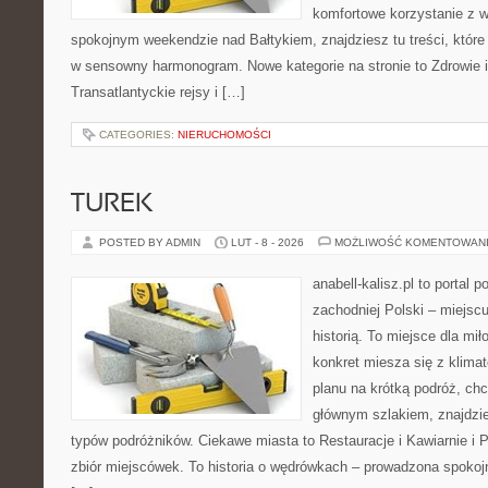
komfortowe korzystanie z w
spokojnym weekendzie nad Bałtykiem, znajdziesz tu treści, któr
w sensowny harmonogram. Nowe kategorie na stronie to Zdrowie i
Transatlantyckie rejsy i […]
CATEGORIES:
NIERUCHOMOŚCI
TUREK
POSTED BY ADMIN
LUT - 8 - 2026
MOŻLIWOŚĆ KOMENTOWAN
anabell-kalisz.pl to portal
zachodniej Polski – miejscu
historią. To miejsce dla mi
konkret miesza się z klima
planu na krótką podróż, ch
głównym szlakiem, znajdzie
typów podróżników. Ciekawe miasta to Restauracje i Kawiarnie i Pi
zbiór miejscówek. To historia o wędrówkach – prowadzona spokoj