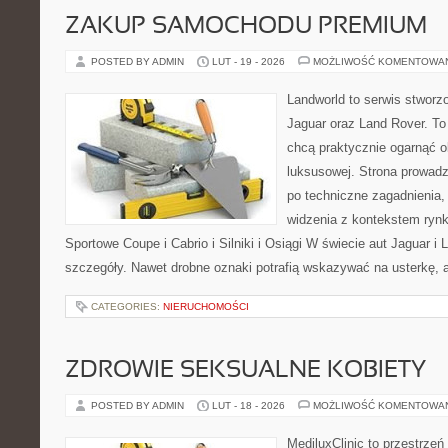
ZAKUP SAMOCHODU PREMIUM
POSTED BY ADMIN
LUT - 19 - 2026
MOŻLIWOŚĆ KOMENTOWA
Landworld to serwis stworz
Jaguar oraz Land Rover. To 
chcą praktycznie ogarnąć o
luksusowej. Strona prowadz
po techniczne zagadnienia,
widzenia z kontekstem rynk
Sportowe Coupe i Cabrio i Silniki i Osiągi W świecie aut Jaguar i 
szczegóły. Nawet drobne oznaki potrafią wskazywać na usterkę, 
CATEGORIES:
NIERUCHOMOŚCI
ZDROWIE SEKSUALNE KOBIETY
POSTED BY ADMIN
LUT - 18 - 2026
MOŻLIWOŚĆ KOMENTOWA
MediluxClinic to przestrzeń