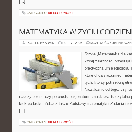
[…]
CATEGORIES:
NIERUCHOMOŚCI
MATEMATYKA W ŻYCIU CODZIE
POSTED BY ADMIN
LUT - 7 - 2026
MOŻLIWOŚĆ KOMENTOWAN
Strona „Matematyka dla każ
której zależności przestają 
praktyczną umiejętnością. T
które chcą zrozumieć mate
tych, którzy potrzebują utr
Niezależnie od tego, czy j
nauczycielem, czy po prostu pasjonatem, znajdziesz tu czytelne 
krok po kroku. Zobacz także Podstawy matematyki i Zadania i roz
[…]
CATEGORIES:
NIERUCHOMOŚCI