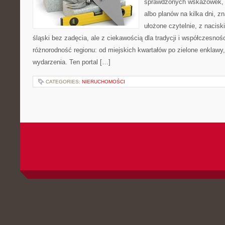
sprawdzonych wskazówek,
albo planów na kilka dni, z
ułożone czytelnie, z nacisk
śląski bez zadęcia, ale z ciekawością dla tradycji i współczesnośc
różnorodność regionu: od miejskich kwartałów po zielone enklawy, 
wydarzenia. Ten portal […]
CATEGORIES:
NIERUCHOMOŚCI