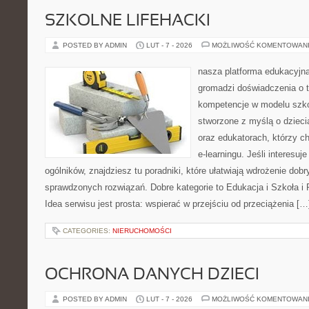
SZKOLNE LIFEHACKI
POSTED BY ADMIN
LUT - 7 - 2026
MOŻLIWOŚĆ KOMENTOWAN
nasza platforma edukacyjna
gromadzi doświadczenia o 
kompetencje w modelu szkoł
stworzone z myślą o dzieci
oraz edukatorach, którzy 
e-learningu. Jeśli interesuj
ogólników, znajdziesz tu poradniki, które ułatwiają wdrożenie dob
sprawdzonych rozwiązań. Dobre kategorie to Edukacja i Szkoła i
Idea serwisu jest prosta: wspierać w przejściu od przeciążenia […
CATEGORIES:
NIERUCHOMOŚCI
OCHRONA DANYCH DZIECI
POSTED BY ADMIN
LUT - 7 - 2026
MOŻLIWOŚĆ KOMENTOWAN