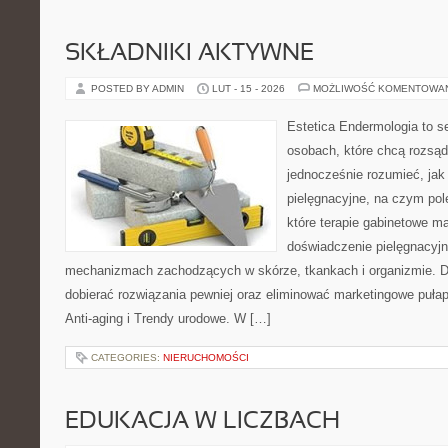
SKŁADNIKI AKTYWNE
POSTED BY ADMIN
LUT - 15 - 2026
MOŻLIWOŚĆ KOMENTOWA
Estetica Endermologia to s
osobach, które chcą rozsąd
jednocześnie rozumieć, jak 
pielęgnacyjne, na czym pol
które terapie gabinetowe m
doświadczenie pielęgnacyjn
mechanizmach zachodzących w skórze, tkankach i organizmie. D
dobierać rozwiązania pewniej oraz eliminować marketingowe pułap
Anti-aging i Trendy urodowe. W […]
CATEGORIES:
NIERUCHOMOŚCI
EDUKACJA W LICZBACH