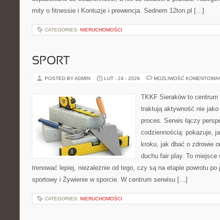
mity o fitnessie i Kontuzje i prewencja. Sednem 12ton.pl […]
CATEGORIES:
NIERUCHOMOŚCI
SPORT
POSTED BY ADMIN
LUT - 24 - 2026
MOŻLIWOŚĆ KOMENTOWA
TKKF Sieraków to centrum w
traktują aktywność nie jako
proces. Serwis łączy pers
codziennością: pokazuje, j
kroku, jak dbać o zdrowie o
duchu fair play. To miejsce 
trenować lepiej, niezależnie od tego, czy są na etapie powrotu p
sportowy i Żywienie w sporcie. W centrum serwisu […]
CATEGORIES:
NIERUCHOMOŚCI