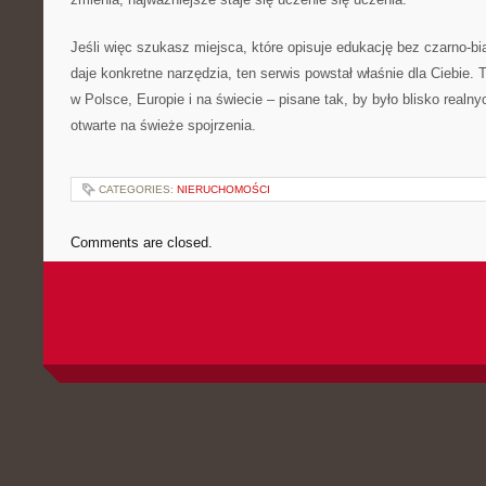
Jeśli więc szukasz miejsca, które opisuje edukację bez czarno-bi
daje konkretne narzędzia, ten serwis powstał właśnie dla Ciebie.
w Polsce, Europie i na świecie – pisane tak, by było blisko realn
otwarte na świeże spojrzenia.
CATEGORIES:
NIERUCHOMOŚCI
Comments are closed.