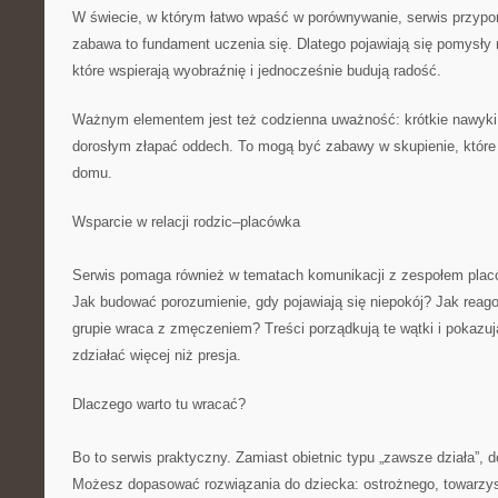
W świecie, w którym łatwo wpaść w porównywanie, serwis przyp
zabawa to fundament uczenia się. Dlatego pojawiają się pomysły
które wspierają wyobraźnię i jednocześnie budują radość.
Ważnym elementem jest też codzienna uważność: krótkie nawyki
dorosłym złapać oddech. To mogą być zabawy w skupienie, które
domu.
Wsparcie w relacji rodzic–placówka
Serwis pomaga również w tematach komunikacji z zespołem plac
Jak budować porozumienie, gdy pojawiają się niepokój? Jak reag
grupie wraca z zmęczeniem? Treści porządkują te wątki i pokazują
zdziałać więcej niż presja.
Dlaczego warto tu wracać?
Bo to serwis praktyczny. Zamiast obietnic typu „zawsze działa”, d
Możesz dopasować rozwiązania do dziecka: ostrożnego, towarzy