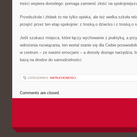
treści wspiera dorosłego: pomaga zamienić złość na spokojniejsz
Przedszkole i żłobek to nie tylko opieka, ale też wielka szkoła rel
przejść przez ten etap spokojnie: z troską o dziecko i z troską o s
Jeśli szukasz miejsca, które łączy wychowanie z praktyką, a przy
wdrożenia rozwiązania, ten wortal stanie się dla Ciebie przewodni
w centrum – ze swoimi emocjami – a dorosły dostaje narzędzia, b
bazą na drodze do samodzielności.
CATEGORIES:
NIERUCHOMOŚCI
Comments are closed.