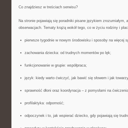
Co znajdziesz w treściach serwisu?
Na stronie pojawiają się poradniki pisane językiem zrozumiałym, 
obserwacjach. Tematy krążą wokół tego, co w życiu rodziny i placó
pierwsze tygodnie w nowym środowisku i sposoby na więcej s
zachowania dziecka: od trudnych momentów po lęk;
funkcjonowanie w grupie: współpraca;
język: kiedy warto ćwiczyć, jak bawić się słowem i jak towarz
sprawność dłoni oraz koordynacja – z pomysłami na ćwiczenia
profilaktyka: odporność;
odpoczynek i to, jak wspierać dziecko, gdy pojawiają się trud