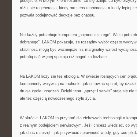
podejście, w którym klient rozumie, co się dzieje: co było przycz
różni się regeneracja, kiedy ma sens reanimacja, a kiedy lepiej z
pozwala podejmować decyzje bez chaosu.
Nie każdy potrzebuje komputera „najmocniejszego”. Wielu potrzebu
dobranego”. LAKOM pokazuje, że rozsądny wybór często wygrywa
stabilność mogą być ważniejsze niż marginalny wzrost wydajnośc
potrafią dać więcej spokoju niż pogoń za liczbami.
Na LAKOM liczy się też ekologia. W świecie rosnących cen prądu
komponenty wpływają na rachunki, jak ustawiać sprzęt, by działał
drugie życie urządzeń. Dzięki temu „sprzęt i serwis” stają się ni
ale też częścią nowoczesnego stylu życia.
W skrócie: LAKOM to przystań dla ciekawych technologii o kompu
z realnym podejściem serwisowym. Jeśli chcesz wiedzieć, co wyb
jak dbać o sprzęt i jak przywrócić sprawność wtedy, gdy coś pójdz