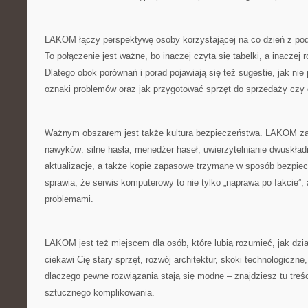
LAKOM łączy perspektywę osoby korzystającej na co dzień z po
To połączenie jest ważne, bo inaczej czyta się tabelki, a inaczej 
Dlatego obok porównań i porad pojawiają się też sugestie, jak nie
oznaki problemów oraz jak przygotować sprzęt do sprzedaży czy
Ważnym obszarem jest także kultura bezpieczeństwa. LAKOM za
nawyków: silne hasła, menedżer haseł, uwierzytelnianie dwuskład
aktualizacje, a także kopie zapasowe trzymane w sposób bezpiec
sprawia, że serwis komputerowy to nie tylko „naprawa po fakcie”, 
problemami.
LAKOM jest też miejscem dla osób, które lubią rozumieć, jak dział
ciekawi Cię stary sprzęt, rozwój architektur, skoki technologiczne
dlaczego pewne rozwiązania stają się modne – znajdziesz tu treś
sztucznego komplikowania.