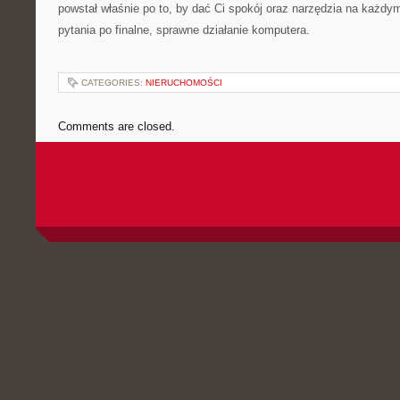
powstał właśnie po to, by dać Ci spokój oraz narzędzia na każdy
pytania po finalne, sprawne działanie komputera.
CATEGORIES:
NIERUCHOMOŚCI
Comments are closed.