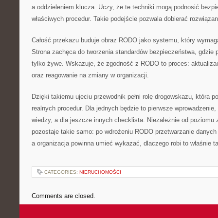
a oddzieleniem klucza. Uczy, że te techniki mogą podnosić bezp
właściwych procedur. Takie podejście pozwala dobierać rozwiązan
Całość przekazu buduje obraz RODO jako systemu, który wymaga
Strona zachęca do tworzenia standardów bezpieczeństwa, gdzie p
tylko żywe. Wskazuje, że zgodność z RODO to proces: aktualizac
oraz reagowanie na zmiany w organizacji.
Dzięki takiemu ujęciu przewodnik pełni rolę drogowskazu, która po
realnych procedur. Dla jednych będzie to pierwsze wprowadzenie,
wiedzy, a dla jeszcze innych checklista. Niezależnie od poziom
pozostaje takie samo: po wdrożeniu RODO przetwarzanie danyc
a organizacja powinna umieć wykazać, dlaczego robi to właśnie tak
CATEGORIES:
NIERUCHOMOŚCI
Comments are closed.