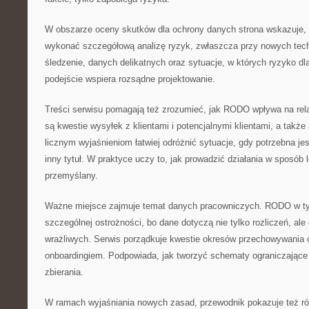
W obszarze oceny skutków dla ochrony danych strona wskazuje, k
wykonać szczegółową analizę ryzyk, zwłaszcza przy nowych tec
śledzenie, danych delikatnych oraz sytuacje, w których ryzyko dl
podejście wspiera rozsądne projektowanie.
Treści serwisu pomagają też zrozumieć, jak RODO wpływa na rel
są kwestie wysyłek z klientami i potencjalnymi klientami, a także
licznym wyjaśnieniom łatwiej odróżnić sytuacje, gdy potrzebna je
inny tytuł. W praktyce uczy to, jak prowadzić działania w sposób 
przemyślany.
Ważne miejsce zajmuje temat danych pracowniczych. RODO w 
szczególnej ostrożności, bo dane dotyczą nie tylko rozliczeń, ale
wrażliwych. Serwis porządkuje kwestie okresów przechowywania 
onboardingiem. Podpowiada, jak tworzyć schematy ograniczając
zbierania.
W ramach wyjaśniania nowych zasad, przewodnik pokazuje też r