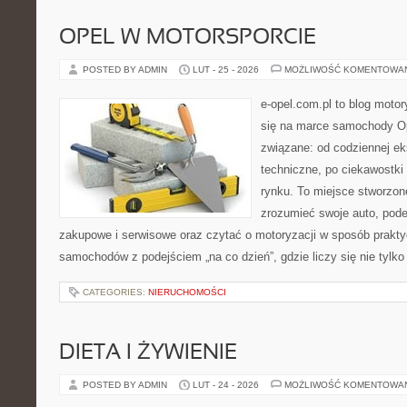
OPEL W MOTORSPORCIE
POSTED BY ADMIN
LUT - 25 - 2026
MOŻLIWOŚĆ KOMENTOWA
e-opel.com.pl to blog motor
się na marce samochody Op
związane: od codziennej eks
techniczne, po ciekawostki
rynku. To miejsce stworzone
zrozumieć swoje auto, pode
zakupowe i serwisowe oraz czytać o motoryzacji w sposób prakty
samochodów z podejściem „na co dzień”, gdzie liczy się nie tylko 
CATEGORIES:
NIERUCHOMOŚCI
DIETA I ŻYWIENIE
POSTED BY ADMIN
LUT - 24 - 2026
MOŻLIWOŚĆ KOMENTOWA