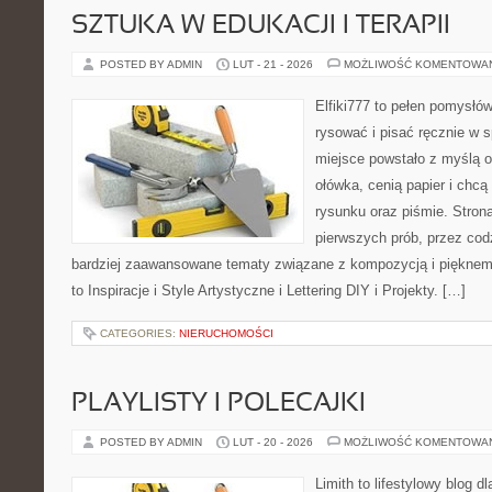
SZTUKA W EDUKACJI I TERAPII
POSTED BY ADMIN
LUT - 21 - 2026
MOŻLIWOŚĆ KOMENTOWA
Elfiki777 to pełen pomysłów
rysować i pisać ręcznie w 
miejsce powstało z myślą o
ołówka, cenią papier i chc
rysunku oraz piśmie. Stron
pierwszych prób, przez cod
bardziej zaawansowane tematy związane z kompozycją i pięknem
to Inspiracje i Style Artystyczne i Lettering DIY i Projekty. […]
CATEGORIES:
NIERUCHOMOŚCI
PLAYLISTY I POLECAJKI
POSTED BY ADMIN
LUT - 20 - 2026
MOŻLIWOŚĆ KOMENTOWA
Limith to lifestylowy blog d