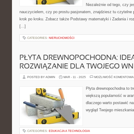
Niezależnie od tego, czy j
nauczycielem, czy po prostu pasjonatem, znajdziesz tu czytelne 
krok po kroku. Zobacz także Podstawy matematyki i Zadania i roz
[…]
CATEGORIES:
NIERUCHOMOŚCI
PŁYTA DREWNOPOCHODNA: IDE
ROZWIĄZANIE DLA TWOJEGO W
POSTED BY ADMIN
MAR - 11 - 2025
MOŻLIWOŚĆ KOMENTOWA
Płyta drewnopochodna to tr
większą popularność w aran
dlaczego warto postawić na 
wygląd Twojego mieszkania
CATEGORIES:
EDUKACJA A TECHNOLOGIA