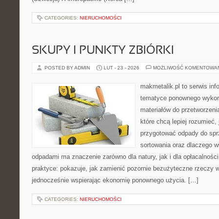
CATEGORIES:
NIERUCHOMOŚCI
SKUPY I PUNKTY ZBIÓRKI
POSTED BY ADMIN
LUT - 23 - 2026
MOŻLIWOŚĆ KOMENTOWA
makmetalik.pl to serwis in
tematyce ponownego wykorz
materiałów do przetworzenia
które chcą lepiej rozumieć, 
przygotować odpady do sprz
sortowania oraz dlaczego w
odpadami ma znaczenie zarówno dla natury, jak i dla opłacalności
praktyce: pokazuje, jak zamienić pozornie bezużyteczne rzeczy w
jednocześnie wspierając ekonomię ponownego użycia. […]
CATEGORIES:
NIERUCHOMOŚCI