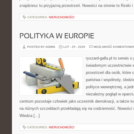
znajdziesz tu przyjazną przestrzeń. Nowości na stronie to Rzeki i
CATEGORIES:
NIERUCHOMOŚCI
POLITYKA W EUROPIE
POSTED BY ADMIN
LUT - 25 - 2026
MOŻLIWOŚĆ KOMENTOWA
ryszard-galla.pl to serwis o 
świadomym uczestnictwie w
przestrzeń dla osób, któr
państwa i wspólnoty, śledz
polityce wewnętrznej, a je
niezależny pogląd w oparciu
centrum pozostaje człowiek jako uczestnik demokracji, a także t
na różnych szczeblach przekładają się na codzienność. Nowości na
Wiedza […]
CATEGORIES:
NIERUCHOMOŚCI