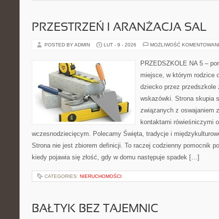
PRZESTRZEŃ I ARANŻACJA SAL
POSTED BY ADMIN
LUT - 9 - 2026
MOŻLIWOŚĆ KOMENTOWAN
PRZEDSZKOLE NA 5 – portal
miejsce, w którym rodzice 
dziecko przez przedszkole 
wskazówki. Strona skupia s
związanych z oswajaniem z
kontaktami rówieśniczymi 
wczesnodziecięcym. Polecamy Święta, tradycje i międzykulturow
Strona nie jest zbiorem definicji. To raczej codzienny pomocnik p
kiedy pojawia się złość, gdy w domu następuje spadek […]
CATEGORIES:
NIERUCHOMOŚCI
BAŁTYK BEZ TAJEMNIC