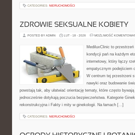
CATEGORIES:
NIERUCHOMOŚCI
ZDROWIE SEKSUALNE KOBIETY
POSTED BY ADMIN
LUT - 18 - 2026
MOŻLIWOŚĆ KOMENTOWA
MediluxClinic to przestrzeń
kondycji pań na każdym etap
internetowy, który łączy rz
empatycznym podejściem d
W centrum tej przestrzeni s
nawyki oraz budowanie świ
powstają tak, aby ułatwiać orientację tematy, które często bywaj
jednocześnie dotykają poczucia bezpieczeństwa. Kategorie Gineko
rekonstrukcyjna i Fakty i mity w ginekologii. Na łamach […]
CATEGORIES:
NIERUCHOMOŚCI