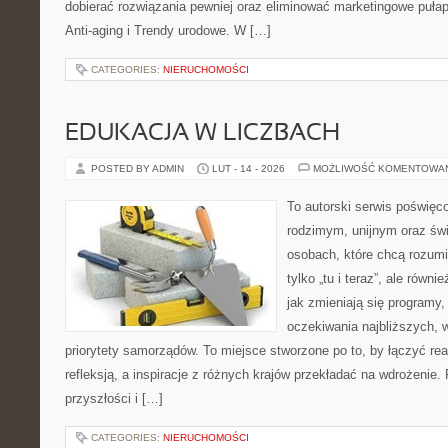
dobierać rozwiązania pewniej oraz eliminować marketingowe pułap
Anti-aging i Trendy urodowe. W […]
CATEGORIES:
NIERUCHOMOŚCI
EDUKACJA W LICZBACH
POSTED BY ADMIN
LUT - 14 - 2026
MOŻLIWOŚĆ KOMENTOWA
To autorski serwis poświęco
rodzimym, unijnym oraz św
osobach, które chcą rozumie
tylko „tu i teraz”, ale równ
jak zmieniają się programy,
oczekiwania najbliższych, 
priorytety samorządów. To miejsce stworzone po to, by łączyć re
refleksją, a inspiracje z różnych krajów przekładać na wdrożeni
przyszłości i […]
CATEGORIES:
NIERUCHOMOŚCI