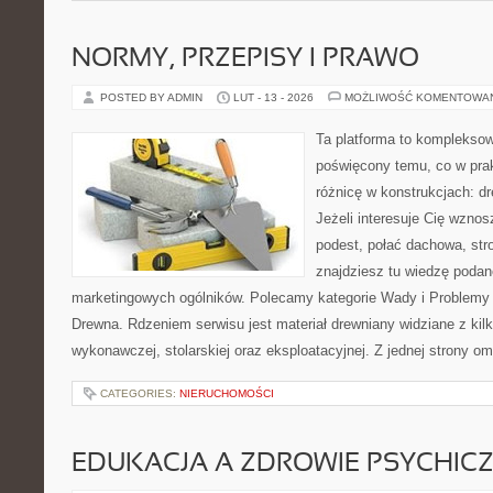
NORMY, PRZEPISY I PRAWO
POSTED BY ADMIN
LUT - 13 - 2026
MOŻLIWOŚĆ KOMENTOWA
Ta platforma to komplekso
poświęcony temu, co w prak
różnicę w konstrukcjach: d
Jeżeli interesuje Cię wzno
podest, połać dachowa, stro
znajdziesz tu wiedzę poda
marketingowych ogólników. Polecamy kategorie Wady i Problemy
Drewna. Rdzeniem serwisu jest materiał drewniany widziane z kil
wykonawczej, stolarskiej oraz eksploatacyjnej. Z jednej strony 
CATEGORIES:
NIERUCHOMOŚCI
EDUKACJA A ZDROWIE PSYCHIC