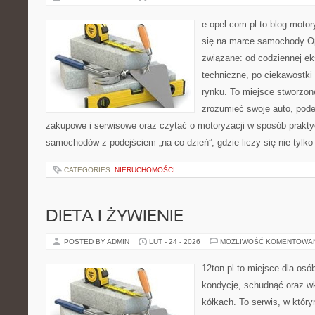
e-opel.com.pl to blog motor
się na marce samochody Op
związane: od codziennej eks
techniczne, po ciekawostki
rynku. To miejsce stworzone
zrozumieć swoje auto, pode
zakupowe i serwisowe oraz czytać o motoryzacji w sposób prakty
samochodów z podejściem „na co dzień”, gdzie liczy się nie tylko 
CATEGORIES:
NIERUCHOMOŚCI
DIETA I ŻYWIENIE
POSTED BY ADMIN
LUT - 24 - 2026
MOŻLIWOŚĆ KOMENTOWA
12ton.pl to miejsce dla os
kondycję, schudnąć oraz wk
kółkach. To serwis, w który