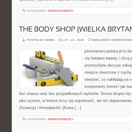
CATEGORIES:
NIERUCHOMOŚCI
THE BODY SHOP (WIELKA BRYTAN
POSTED BY ADMIN
LUT - 23 - 2026
MOŻLIWOŚĆ KOMENTOWA
johnmasters-polska.pl to blo
się światem beauty i chcą 
przemyślane decyzje zakup
miejsce stworzone z myślą o
wiedzieć, co nakładają na sk
komponenty formuł i jak bu
bez chaosu oraz bez przypadkowych wyborów. Strona skupia się n
jako system, w którym liczy się regularność, ale też dopasowani
(Szwecja) i Amorepacific (Korea […]
CATEGORIES:
NIERUCHOMOŚCI