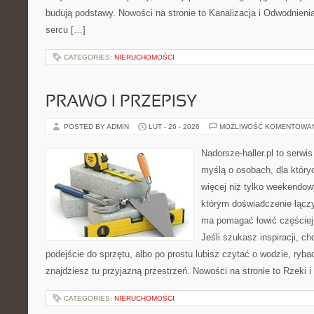
budują podstawy. Nowości na stronie to Kanalizacja i Odwodnien
sercu […]
CATEGORIES:
NIERUCHOMOŚCI
PRAWO I PRZEPISY
POSTED BY ADMIN
LUT - 26 - 2026
MOŻLIWOŚĆ KOMENTOWA
Nadorsze-haller.pl to serwi
myślą o osobach, dla któr
więcej niż tylko weekendo
którym doświadczenie łączy
ma pomagać łowić częściej 
Jeśli szukasz inspiracji, 
podejście do sprzętu, albo po prostu lubisz czytać o wodzie, ryba
znajdziesz tu przyjazną przestrzeń. Nowości na stronie to Rzeki i
CATEGORIES:
NIERUCHOMOŚCI