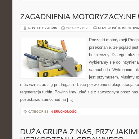
ZAGADNIENIA MOTORYZACYJNE 
POSTED BY ADMIN
GRU - 22 - 2025
MOŻLIWOŚĆ KOMENTOWA
Początki motoryzacji Prag
przekonanie, że pojazd je
bezpieczny. Dlatego także
wybieramy się do inżynieria
samochodu. Wykonanie taki
jest przymusem. Musimy uz
móc wzruszać się po drogach. Takie pozwolenie drukuje stacja ko
regeneracja turbin. Powinniśmy udać się z stworzonym przez nas
pozostawić samochód na […]
CATEGORIES:
NIERUCHOMOŚCI
DUŻA GRUPA Z NAS, PRZY JAKI