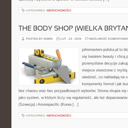
CATEGORIES:
NIERUCHOMOŚCI
THE BODY SHOP (WIELKA BRYTAN
POSTED BY ADMIN
LUT - 23 - 2026
MOŻLIWOŚĆ KOMENTOWA
johnmasters-polska.pl to blo
się światem beauty i chcą 
przemyślane decyzje zakup
miejsce stworzone z myślą o
wiedzieć, co nakładają na sk
komponenty formuł i jak bu
bez chaosu oraz bez przypadkowych wyborów. Strona skupia się n
jako system, w którym liczy się regularność, ale też dopasowani
(Szwecja) i Amorepacific (Korea […]
CATEGORIES:
NIERUCHOMOŚCI