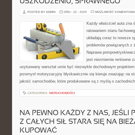
USZKODZENIU, SPRAWNEGO
POSTED BY ADMIN
GRU - 22 - 2025
MOŻLIWOŚĆ KOMENTOWA
Każdy właściciel auta zna 
ratowaniem stanu fachoweg
układają coraz to nowsze 
problemów powiązanych z ż
Naprawa pompowtryskiwacz
jest niezmiernie rentowne z
usytuowany warsztat umie być niezwykle dochodowym projektem.
przemysł motoryzacyjny błyskawicznie się kieruje zważając na st
jakość samochodów, które produkowane są z myślą o zachodnich
CATEGORIES:
NIERUCHOMOŚCI
NA PEWNO KAŻDY Z NAS, JEŚLI
Z CAŁYCH SIŁ STARA SIĘ NA BIE
KUPOWAĆ