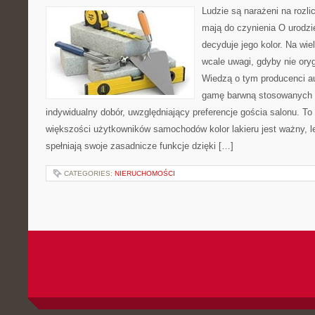
Ludzie są narażeni na rozli
mają do czynienia O urodzi
decyduje jego kolor. Na wie
wcale uwagi, gdyby nie orygi
Wiedzą o tym producenci a
gamę barwną stosowanych l
indywidualny dobór, uwzględniający preferencje gościa salonu. To 
większości użytkowników samochodów kolor lakieru jest ważny, l
spełniają swoje zasadnicze funkcje dzięki […]
CATEGORIES:
NIERUCHOMOŚCI