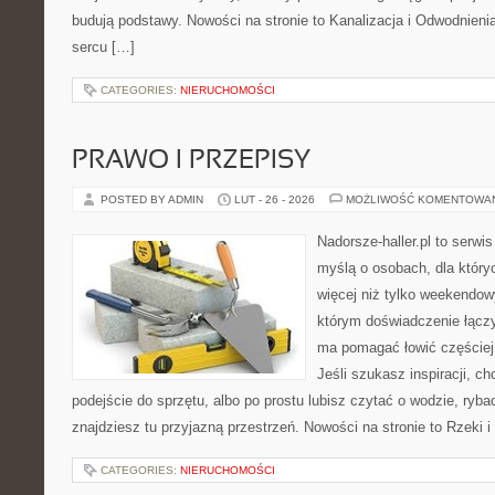
budują podstawy. Nowości na stronie to Kanalizacja i Odwodnien
sercu […]
CATEGORIES:
NIERUCHOMOŚCI
PRAWO I PRZEPISY
POSTED BY ADMIN
LUT - 26 - 2026
MOŻLIWOŚĆ KOMENTOWA
Nadorsze-haller.pl to serwi
myślą o osobach, dla któr
więcej niż tylko weekendo
którym doświadczenie łączy
ma pomagać łowić częściej 
Jeśli szukasz inspiracji, 
podejście do sprzętu, albo po prostu lubisz czytać o wodzie, ryba
znajdziesz tu przyjazną przestrzeń. Nowości na stronie to Rzeki i
CATEGORIES:
NIERUCHOMOŚCI