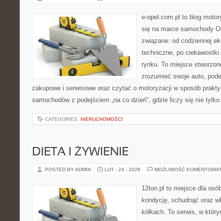
e-opel.com.pl to blog motor
się na marce samochody Op
związane: od codziennej eks
techniczne, po ciekawostki
rynku. To miejsce stworzone
zrozumieć swoje auto, pode
zakupowe i serwisowe oraz czytać o motoryzacji w sposób prakty
samochodów z podejściem „na co dzień”, gdzie liczy się nie tylko 
CATEGORIES:
NIERUCHOMOŚCI
DIETA I ŻYWIENIE
POSTED BY ADMIN
LUT - 24 - 2026
MOŻLIWOŚĆ KOMENTOWA
12ton.pl to miejsce dla os
kondycję, schudnąć oraz wk
kółkach. To serwis, w który