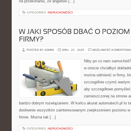
na przekonaniu, że angielski […]
CATEGORIES:
NIERUCHOMOŚCI
W JAKI SPOSÓB DBAĆ O POZIOM
FIRMY?
POSTED BY ADMIN
GRU - 22 - 2025
MOŻLIWOŚĆ KOMENTOWA
Niby po co nam samochód? 
w istocie chciałbyś dokładn
można odmienić w firmy, kt
szczególnie czymś wartym ni
aby szczegółowo pomyśleć 
zamieszczonej na stronie a
bardzo dobrym rozwiązaniem. W końcu akurat automatech.pl to t
dosłownie wszystkim zainteresowanym zwiększeniem poziomu w 
firmie. Można tak […]
CATEGORIES:
NIERUCHOMOŚCI