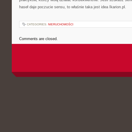
haseł daje poczucie sensu, to właśnie taka jest idea Ikarion.pl.
CATEGORIES:
NIERUCHOMOŚCI
Comments are closed.