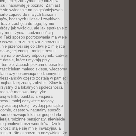
ień, lepiej zatrzymać się dłużej w
scu i naprawdę je poznać. Zamiast
 się wyłącznie na najgłośniejszych
warto zajrzeć do małych kawiarni,
rgów, bocznych uliczek i zwykłych
w travel zachęca do tego, by nie
dróży jak wyścigu, ale jak spotkanie z
, rytmem życia i codziennością
. Taki sposób podróżowania ma wiele
de wszystkim zmniejsza zmęczenie.
 nie przenosi się co chwilę z miejsca
ma więcej energii, mniej stresu i
nsę na prawdziwy odpoczynek. Łatwiej
 detale, które umykają przy
 tempie. Zapach piekarni o poranku,
łaścicielem małego sklepu, wieczorny
planu czy obserwacja codziennych
ieszkańców często zostają w pamięci
ż najbardziej znany zabytek. Slow travel
orzystny dla lokalnych społeczności.
acniać masową turystykę
aną w kilku punktach, wspiera
nesy i mniej oczywiste regiony.
rzy zostają dłużej i wydają pieniądze
adomie, często w naturalny sposób
 się do rozwoju lokalnej gospodarki.
ierają rodzinne pensjonaty, niewielkie
i regionalnych przewodników. Dzięki
cność staje się mniej inwazyjna, a
tnerska. Nie oznacza to oczywiście, że