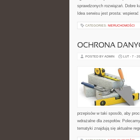
sprawdzonych rozwiązań. Dobre ka
Idea serwisu jest prosta: wspierać
CATEGORIES:
NIERUCHOMOŚCI
OCHRONA DANYC
POSTED BY ADMIN
LUT - 7 - 2
przepisów w taki sposób, aby proc
wdrażalne dla zespołów. Polecamy 
tematyki znajdują się aktualne re