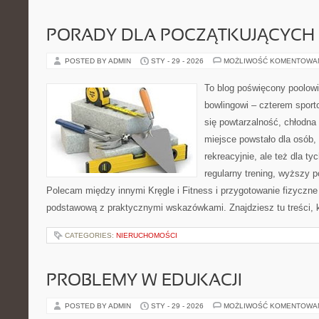
PORADY DLA POCZĄTKUJĄCYCH
POSTED BY ADMIN
STY - 29 - 2026
MOŻLIWOŚĆ KOMENTOWA
To blog poświęcony poolowi
bowlingowi – czterem sporto
się powtarzalność, chłodna 
miejsce powstało dla osób,
rekreacyjnie, ale też dla ty
regularny trening, wyższy p
Polecam między innymi Kręgle i Fitness i przygotowanie fizyczne
podstawową z praktycznymi wskazówkami. Znajdziesz tu treści, k
CATEGORIES:
NIERUCHOMOŚCI
PROBLEMY W EDUKACJI
POSTED BY ADMIN
STY - 29 - 2026
MOŻLIWOŚĆ KOMENTOWA