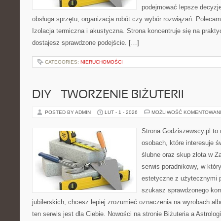
podejmować lepsze decyzje
obsługa sprzętu, organizacja robót czy wybór rozwiązań. Polecam
Izolacja termiczna i akustyczna. Strona koncentruje się na prakt
dostajesz sprawdzone podejście. […]
CATEGORIES:
NIERUCHOMOŚCI
DIY – TWORZENIE BIŻUTERII
POSTED BY ADMIN
LUT - 1 - 2026
MOŻLIWOŚĆ KOMENTOWAN
Strona Godziszewscy.pl to 
osobach, które interesuje ś
ślubne oraz skup złota w Z
serwis poradnikowy, w który
estetyczne z użytecznymi 
szukasz sprawdzonego ko
jubilerskich, chcesz lepiej zrozumieć oznaczenia na wyrobach albo
ten serwis jest dla Ciebie. Nowości na stronie Biżuteria a Astrologi