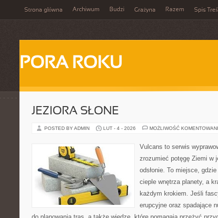
Archiwum
Budzi
Razem
Strona główna
Grażyna
Spis Treś
PORA ROKU
JEZIORA SŁONE
POSTED BY ADMIN
LUT - 4 - 2026
MOŻLIWOŚĆ KOMENTOWAN
Vulcans to serwis wyprawow
zrozumieć potęgę Ziemi w je
odsłonie. To miejsce, gdzie 
cieple wnętrza planety, a kr
każdym krokiem. Jeśli fascy
erupcyjne oraz spadające n
do planowania tras, a także wiedzę, które pomagają przeżyć przy