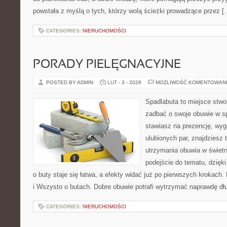
powstała z myślą o tych, którzy wolą ścieżki prowadzące przez [
CATEGORIES:
NIERUCHOMOŚCI
PORADY PIELĘGNACYJNE
POSTED BY ADMIN
LUT - 3 - 2026
MOŻLIWOŚĆ KOMENTOWAN
Spadlabuta to miejsce stwo
zadbać o swoje obuwie w s
stawiasz na prezencję, wyg
ulubionych par, znajdziesz
utrzymania obuwia w świet
podejście do tematu, dzięk
o buty staje się łatwa, a efekty widać już po pierwszych krokach. 
i Wszysto o butach. Dobre obuwie potrafi wytrzymać naprawdę dł
CATEGORIES:
NIERUCHOMOŚCI