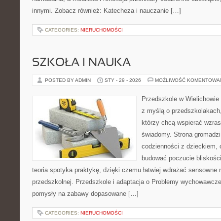
innymi. Zobacz również: Katecheza i nauczanie […]
CATEGORIES:
NIERUCHOMOŚCI
SZKOŁA I NAUKA
POSTED BY ADMIN
STY - 29 - 2026
MOŻLIWOŚĆ KOMENTOWA
Przedszkole w Wielichowie 
z myślą o przedszkolakach,
którzy chcą wspierać wzras
świadomy. Strona gromadzi
codzienności z dzieckiem, o
budować poczucie bliskości
teoria spotyka praktykę, dzięki czemu łatwiej wdrażać sensowne r
przedszkolnej. Przedszkole i adaptacja o Problemy wychowawcze.
pomysły na zabawy dopasowane […]
CATEGORIES:
NIERUCHOMOŚCI