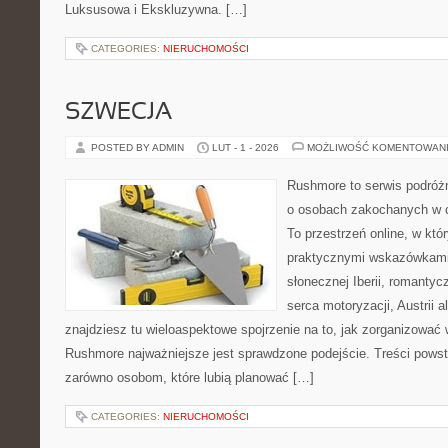
Luksusowa i Ekskluzywna. […]
CATEGORIES:
NIERUCHOMOŚCI
SZWECJA
POSTED BY ADMIN
LUT - 1 - 2026
MOŻLIWOŚĆ KOMENTOWAN
Rushmore to serwis podróżn
o osobach zakochanych w 
To przestrzeń online, w któr
praktycznymi wskazówkami.
słonecznej Iberii, romantyc
serca motoryzacji, Austrii a
znajdziesz tu wieloaspektowe spojrzenie na to, jak zorganizować
Rushmore najważniejsze jest sprawdzone podejście. Treści pows
zarówno osobom, które lubią planować […]
CATEGORIES:
NIERUCHOMOŚCI