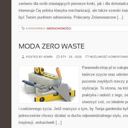
zarówno dla osób stawiających pierwsze kroki, jak i dla doświadc
interesuje Cię polska klasyka mechanizacji, ale także szeroki świ
być Twoim punktem odniesienia. Polecamy Zrównoważone […]
CATEGORIES:
NIERUCHOMOŚCI
MODA ZERO WASTE
POSTED BY ADMIN
STY - 26 - 2026
MOŻLIWOŚĆ KOMENTOWA
Paramedicshop.pl to zakąte
twórcze szycie oraz odmieni
pozornie zwykłych rzeczy 
stylizacje. To strona, na któ
praktyka i radość z tego, 
stworzyć coś, co idealnie p
i codziennego życia. Jeśli marzysz o tym, by Twoja garderoba by
jednocześnie chcesz działać w duchu odpowiedzialnego stylu, zn
inspiracji, wskazówek […]