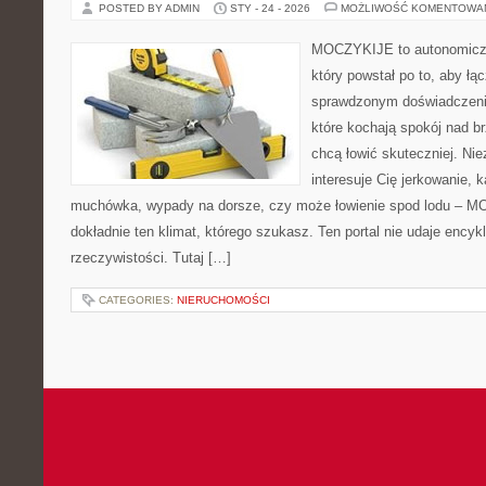
POSTED BY ADMIN
STY - 24 - 2026
MOŻLIWOŚĆ KOMENTOWA
MOCZYKIJE to autonomiczny
który powstał po to, aby ł
sprawdzonym doświadczenie
które kochają spokój nad b
chcą łowić skuteczniej. Nie
interesuje Cię jerkowanie, k
muchówka, wypady na dorsze, czy może łowienie spod lodu – 
dokładnie ten klimat, którego szukasz. Ten portal nie udaje encyk
rzeczywistości. Tutaj […]
CATEGORIES:
NIERUCHOMOŚCI