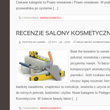
Ciekawe kategorie to Prawo oświatowe i Prawo oświatowe. W prakt
przewodnika po systemie […]
CATEGORIES:
NIERUCHOMOŚCI
RECENZJE SALONY KOSMETYCZ
POSTED BY ADMIN
STY - 28 - 2026
MOŻLIWOŚĆ KOMENTOWA
Beat the boredom to serwis
pokonać monotonię i zamie
przyjemny nawyk. To baza 
kompozycjach aromatycznyc
paznokci. Jeśli szukasz k
chcesz lepiej rozumieć form
bardziej świadomie, znajdziesz tu instrukcje, wrażenia z użycia
do różnych potrzeb, budżetów i stylów. Nowe kategorie to Pielęgn
Kosmetyczne. W świecie beauty łatwo […]
CATEGORIES:
NIERUCHOMOŚCI