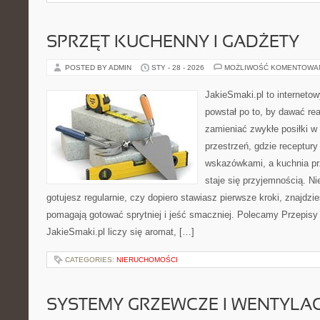
SPRZĘT KUCHENNY I GADŻETY
POSTED BY ADMIN
STY - 28 - 2026
MOŻLIWOŚĆ KOMENTOWA
JakieSmaki.pl to internetow
powstał po to, by dawać rea
zamieniać zwykłe posiłki w
przestrzeń, gdzie receptury
wskazówkami, a kuchnia pr
staje się przyjemnością. Ni
gotujesz regularnie, czy dopiero stawiasz pierwsze kroki, znajdzies
pomagają gotować sprytniej i jeść smaczniej. Polecamy Przepisy 
JakieSmaki.pl liczy się aromat, […]
CATEGORIES:
NIERUCHOMOŚCI
SYSTEMY GRZEWCZE I WENTYLA