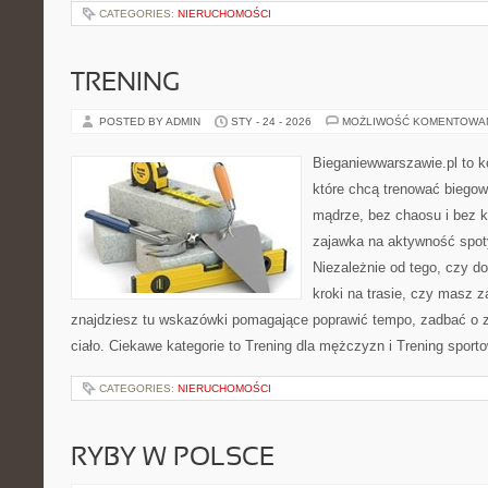
CATEGORIES:
NIERUCHOMOŚCI
TRENING
POSTED BY ADMIN
STY - 24 - 2026
MOŻLIWOŚĆ KOMENTOWA
Bieganiewwarszawie.pl to k
które chcą trenować biegowo
mądrze, bez chaosu i bez ko
zajawka na aktywność spoty
Niezależnie od tego, czy d
kroki na trasie, czy masz z
znajdziesz tu wskazówki pomagające poprawić tempo, zadbać o z
ciało. Ciekawe kategorie to Trening dla mężczyzn i Trening sport
CATEGORIES:
NIERUCHOMOŚCI
RYBY W POLSCE