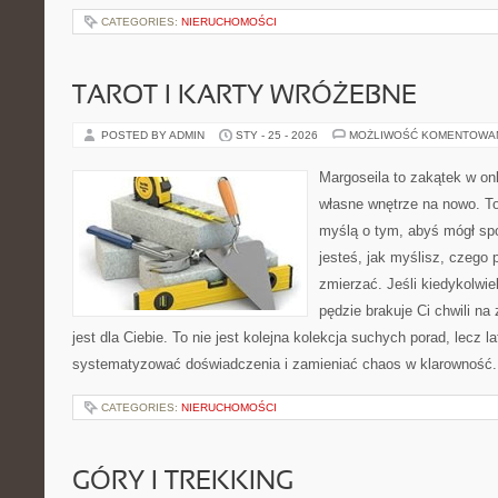
CATEGORIES:
NIERUCHOMOŚCI
TAROT I KARTY WRÓŻEBNE
POSTED BY ADMIN
STY - 25 - 2026
MOŻLIWOŚĆ KOMENTOWA
Margoseila to zakątek w on
własne wnętrze na nowo. To
myślą o tym, abyś mógł sp
jesteś, jak myślisz, czego 
zmierzać. Jeśli kiedykolwi
pędzie brakuje Ci chwili na
jest dla Ciebie. To nie jest kolejna kolekcja suchych porad, lecz l
systematyzować doświadczenia i zamieniać chaos w klarowność
CATEGORIES:
NIERUCHOMOŚCI
GÓRY I TREKKING