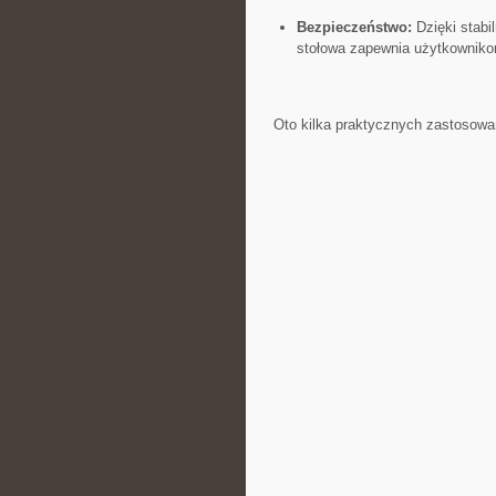
Bezpieczeństwo:
Dzięki stabi
stołowa zapewnia użytkownikom 
Oto kilka praktycznych zastosowań