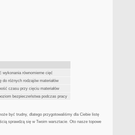
ć wykonania ​równomierne cięć
ę do różnych rodzajów materiałów
ść czasu przy cięciu‌ materiałów
oziom bezpieczeństwa podczas pracy
może być⁣ trudny, dlatego przygotowaliśmy dla Ciebie listę
ością sprawdzą się w Twoim warsztacie. Oto nasze⁣ topowe