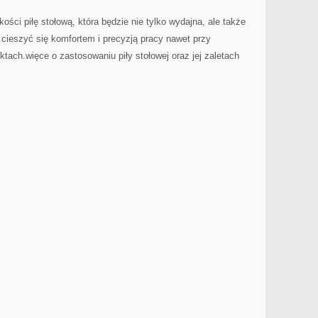
ści piłę stołową, ⁤która będzie nie tylko wydajna, ale także
 cieszyć się komfortem i precyzją ‌pracy nawet przy
tach.więce o zastosowaniu piły stołowej ⁤oraz jej zaletach‌