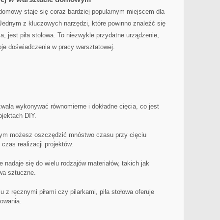
omowy‍ staje się coraz bardziej ⁣popularnym miejscem dla
Jednym z kluczowych⁤ narzędzi, które powinno znaleźć się⁣
a, jest piła stołowa. To niezwykle​ przydatne urządzenie,
je doświadczenia w‌ pracy warsztatowej.
zwala wykonywać⁣ równomierne i dokładne cięcia, co jest
ojektach DIY.
wym możesz oszczędzić mnóstwo czasu przy⁤ cięciu
 czas realizacji projektów.
 nadaje się do wielu rodzajów materiałów, takich jak
a⁤ sztuczne.
u z ręcznymi piłami czy pilarkami, piła stołowa oferuje
owania.