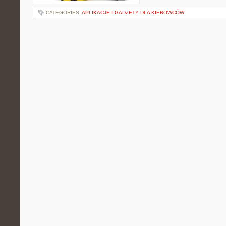
CATEGORIES:
APLIKACJE I GADŻETY DLA KIEROWCÓW