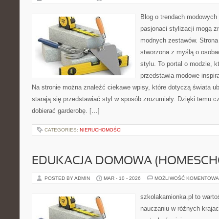
Blog o trendach modowych 
pasjonaci stylizacji mogą 
modnych zestawów. Strona p
stworzona z myślą o osobac
stylu. To portal o modzie, 
przedstawia modowe inspira
Na stronie można znaleźć ciekawe wpisy, które dotyczą świata ubi
starają się przedstawiać styl w sposób zrozumiały. Dzięki temu cz
dobierać garderobę. […]
CATEGORIES:
NIERUCHOMOŚCI
EDUKACJA DOMOWA (HOMESCH
POSTED BY ADMIN
MAR - 10 - 2026
MOŻLIWOŚĆ KOMENTOWA
szkolakamionka.pl to wart
nauczaniu w różnych krajac