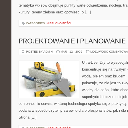
tematyka wpisów obejmuje punkty warte odwiedzenia, noclegi, tran
kultury, tereny zielone oraz opowieści o […]
CATEGORIES:
NIERUCHOMOŚCI
PROJEKTOWANIE I PLANOWANIE
POSTED BY ADMIN
MAR - 12 - 2026
MOŻLIWOŚĆ KOMENTOWA
Ultra-Ever Dry to wyspecjal
koncentruje się na trwałym 
wodą, olejem oraz brudem.
pokazuje, że nie jest to zw
wiedzy dla osób, które chcą 
superhydrofobiczne i olejof
ochronne. To serwis, w której technologia spotyka się z praktyką
podana w sposób czytelny zarówno dla profesjonalistów, jak i dla
Strona […]