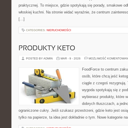
praktycznej. To miejsce, gdzie spotykają się porady, smakowe od
włoskiej kuchni. Na stronie widać wyraźnie, że centrum zainteres
[…]
CATEGORIES:
NIERUCHOMOŚCI
PRODUKTY KETO
POSTED BY ADMIN
MAR - 9 - 2026
MOŻLIWOŚĆ KOMENTOWAN
FoodForce to centrum zaku
osób, które chcą jeść keto
ciągle z czegoś rezygnują.
wygoda spotykają się z p
wybierasz produkty, które w
dobrych tłuszczach, a jed
ograniczone cukry. Jeśli szukasz przestrzeni, gdzie keto jest osią
tylko na papierze, ta idea jest dokładnie o tym. Nowe kategorie n