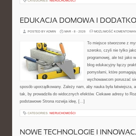
CATEGORIES:
NIERUCHOMOŚCI
EDUKACJA DOMOWA I DODATKO
POSTED BY ADMIN
MAR - 8 - 2026
MOŻLIWOŚĆ KOMENTOWAN
To miejsce stworzone z myś
szeroko, czyli nie tylko jak
programowej, ale też jako
blog edukacyjny łączy pra
pomysłami, które pomagają 
wychowawcom poruszać się
sposób uporządkowany. Zależy nam, aby nauka była łatwiejsza, 
tak, by prowadziła do widocznych efektów. Ciekawe adresy to Roz
podstawowe Strona rozwija ideę, […]
CATEGORIES:
NIERUCHOMOŚCI
NOWE TECHNOLOGIE I INNOWAC