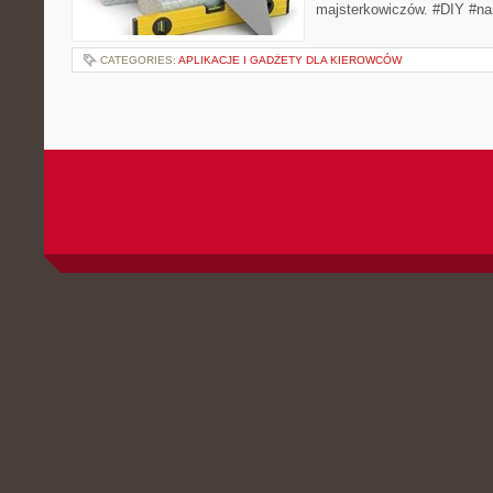
majsterkowiczów. #DIY #nar
CATEGORIES:
APLIKACJE I GADŻETY DLA KIEROWCÓW