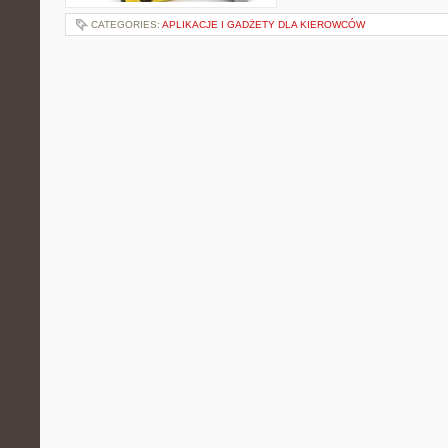
CATEGORIES:
APLIKACJE I GADŻETY DLA KIEROWCÓW