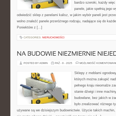
bardzo szeroki, każdy więc
panele, jakie spełnią jego 
odwiedzić sklep z panelami kalisz, w jakim wybór paneli jest prz
wolno znaleźć panele przeróżnego rodzaju, nadające się do każde
Poniektóre z […]
CATEGORIES:
NIERUCHOMOŚCI
NA BUDOWIE NIEZMIERNIE NIEJ
POSTED BY ADMIN
PAŹ - 9 - 2025
MOŻLIWOŚĆ KOMENTOWAN
Sklepy z meblami ogrodowy
których można zakupić na
pełnego kraju nieomalże z
stanie dźwigi i inne machin
budowlane, bez jakich w ż
było zrealizować różnego t
używane są we dzisiejszym budownictwie. Użycie takich machin, j