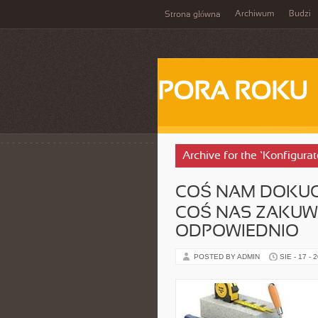
Archiwum
Budzi
Strona główna
PORA ROKU
Archive for the ‘Konfigurat
COŚ NAM DOKUCZ
COŚ NAS ZAKUWA
ODPOWIEDNIO
POSTED BY ADMIN
SIE - 17 - 