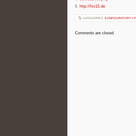
5.
http://fsv15.de
CATEGORIES:
KONFIGURATORY I 
Comments are closed.